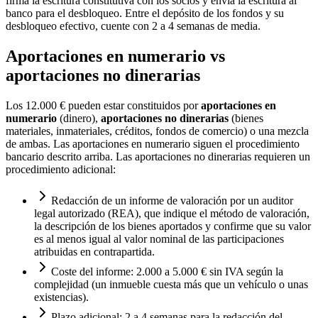
firma la escritura constitutiva con los socios y envía la escritura al
banco para el desbloqueo. Entre el depósito de los fondos y su
desbloqueo efectivo, cuente con 2 a 4 semanas de media.
Aportaciones en numerario vs
aportaciones no dinerarias
Los 12.000 € pueden estar constituidos por
aportaciones en
numerario
(dinero),
aportaciones no dinerarias
(bienes
materiales, inmateriales, créditos, fondos de comercio) o una mezcla
de ambas. Las aportaciones en numerario siguen el procedimiento
bancario descrito arriba. Las aportaciones no dinerarias requieren un
procedimiento adicional:
Redacción de un informe de valoración por un auditor
legal autorizado (REA), que indique el método de valoración,
la descripción de los bienes aportados y confirme que su valor
es al menos igual al valor nominal de las participaciones
atribuidas en contrapartida.
Coste del informe: 2.000 a 5.000 € sin IVA según la
complejidad (un inmueble cuesta más que un vehículo o unas
existencias).
Plazo adicional: 2 a 4 semanas para la redacción del