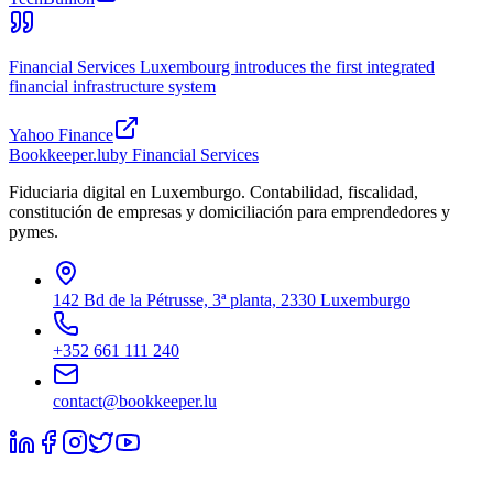
Financial Services Luxembourg introduces the first integrated
financial infrastructure system
Yahoo Finance
Bookkeeper
.lu
by Financial Services
Fiduciaria digital en Luxemburgo. Contabilidad, fiscalidad,
constitución de empresas y domiciliación para emprendedores y
pymes.
142 Bd de la Pétrusse, 3ª planta, 2330 Luxemburgo
+352 661 111 240
contact@bookkeeper.lu