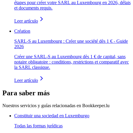
étapes pour créer votre SARL au Luxembourg en 2026, délais
et documents requis.
Leer artículo
Création
SARL-S au Luxembourg : Créer une société dès 1 € - Guide
2026
Créer une SARL-S au Luxembourg dès 1 € de capital, sans
notaire obligatoire : conditions, restrictions et comparatif avec
la SARL classique.
Leer artículo
Para saber más
Nuestros servicios y guías relacionadas en Bookkeeper.lu
Constituir una sociedad en Luxemburgo
Todas las formas jurídicas