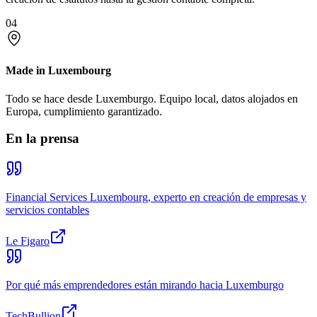
04
Made in Luxembourg
Todo se hace desde Luxemburgo. Equipo local, datos alojados en
Europa, cumplimiento garantizado.
En la prensa
Financial Services Luxembourg, experto en creación de empresas y
servicios contables
Le Figaro
Por qué más emprendedores están mirando hacia Luxemburgo
TechBullion