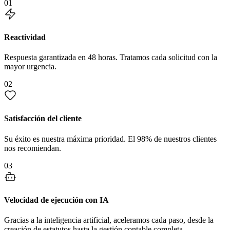
01
Reactividad
Respuesta garantizada en 48 horas. Tratamos cada solicitud con la
mayor urgencia.
02
Satisfacción del cliente
Su éxito es nuestra máxima prioridad. El 98% de nuestros clientes
nos recomiendan.
03
Velocidad de ejecución con IA
Gracias a la inteligencia artificial, aceleramos cada paso, desde la
creación de estatutos hasta la gestión contable completa.