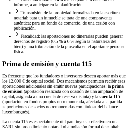
informe, a anticipar en la planificación.
Transmisión de la propiedad formalizada en la escritura
notarial: para un inmueble se trata de una compraventa
auténtica; para un fondo de comercio, de una cesión con
publicación.
Fiscalidad: las aportaciones no dinerarias pueden generar
derechos de registro (0,5 % a 6 % según la naturaleza del
bien) y una tributación de la plusvalía en el aportante persona
física.
Prima de emisión y cuenta 115
Es frecuente que los fundadores o inversores deseen aportar más que
los 12.000 € de capital social. Dos mecanismos permiten recibir esas
aportaciones adicionales sin emitir nuevas participaciones: la
prima
de emisión
(aportación realizada con ocasión de una ampliación de
capital, asignada a una cuenta de reserva distinta) y la
cuenta 115
(aportación en fondos propios no remunerada, afectada a la partida
«aportaciones de socios no remuneradas con títulos» del balance
luxemburgués).
La cuenta 115 es especialmente útil para inyectar efectivo en una
SARL sin procedimiento notarial ni ampliación formal de capital: