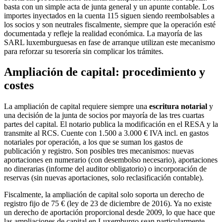
basta con un simple acta de junta general y un apunte contable. Los
importes inyectados en la cuenta 115 siguen siendo reembolsables a
los socios y son neutrales fiscalmente, siempre que la operación esté
documentada y refleje la realidad económica. La mayoría de las
SARL luxemburguesas en fase de arranque utilizan este mecanismo
para reforzar su tesorería sin complicar los trámites.
Ampliación de capital: procedimiento y
costes
La ampliación de capital requiere siempre una
escritura notarial
y
una decisión de la junta de socios por mayoría de las tres cuartas
partes del capital. El notario publica la modificación en el RESA y la
transmite al RCS. Cuente con 1.500 a 3.000 € IVA incl. en gastos
notariales por operación, a los que se suman los gastos de
publicación y registro. Son posibles tres mecanismos: nuevas
aportaciones en numerario (con desembolso necesario), aportaciones
no dinerarias (informe del auditor obligatorio) o incorporación de
reservas (sin nuevas aportaciones, solo reclasificación contable).
Fiscalmente, la ampliación de capital solo soporta un derecho de
registro fijo de 75 € (ley de 23 de diciembre de 2016). Ya no existe
un derecho de aportación proporcional desde 2009, lo que hace que
las ampliaciones de capital en Luxemburgo sean particularmente