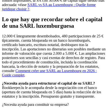
fondos importantes, la SA con 30.000 € de capital sigue siendo más
adecuada: véase
SARL vs SA au Luxembourg : Quelle forme
juridique choisir ?
.
Lo que hay que recordar sobre el capital
de una SARL luxemburguesa
12.000 € íntegramente desembolsados, 480 participaciones de 25 €
típicamente, cuenta bloqueada en un banco luxemburgués,
certificado bancario, escritura notarial, desbloqueo tras la
inscripción. Las aportaciones no dinerarias son posibles mediante un
informe de valoración que cuesta 2.000 a 5.000 €. Las ampliaciones
posteriores son sencillas y casi exentas de derechos de registro. Para
todo el procedimiento de constitución, incluida la coordinación
bancaria, la elección de notario y la preparación de los estatutos,
consulte
Comment créer une SARL au Luxembourg en 2026 :
Guide complet
.
¿Necesita ayuda para estructurar el capital de su SARL?
Bookkeeper.lu le acompaña desde la negociación con el banco
(apertura de cuenta bloqueada en 5 días) hasta la redacción de los
estatutos y la inscripción. Presupuesto gratuito y transparente.
¿Necesita ayuda para constituir su empresa?