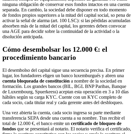
ninguna obligación de conservar esos fondos intactos en una cuenta
separada. En cambio, la sociedad debe disponer en todo momento
de fondos propios superiores a la mitad del capital social, so pena de
activar la señal de alarma (art. 100 LSC): si las pérdidas acumuladas
absorben más de la mitad del capital, los gerentes deben convocar
una AGE para decidir sobre la continuidad de la actividad o la
disolución anticipada.
Cómo desembolsar los 12.000 €: el
procedimiento bancario
El desembolso del capital sigue una secuencia precisa. En primer
lugar, los fundadores eligen un banco luxemburgués y abren una
cuenta bloqueada de constitución
a nombre de la sociedad en
formación. Los grandes bancos (BIL, BGL BNP Paribas, Banque
de Luxembourg, Spuerkeess) aceptan esta operación en 3 a 10 días
hábiles según su carga KYC. Cuente con un KYC completo de
cada socio, cada titular real y cada gerente antes del desbloqueo.
Una vez abierta la cuenta, cada socio ingresa su parte mediante
transferencia SEPA desde una cuenta a su nombre. Tras recibir el
total de 12.000 €, el banco emite un
certificado de bloqueo de
fondos
que se presentará al notario. El notario verifica el certificado,