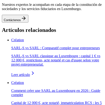
Nuestros expertos le acompañan en cada etapa de la constitución de
sociedades y los servicios fiduciarios en Luxemburgo.
Contáctenos
Artículos relacionados
Création
SARL-S vs SARL : Comparatif complet pour entrepreneurs
SARL-S vs SARL classique au Luxembourg : capital 1 € vs
12 000 €, restrictions, acte notarié et cas d'usage selon votre
projet entrepreneurial.
Leer artículo
Création
Comment créer une SARL au Luxembourg en 2026 : Guide
complet
Capital de 12 000 €, acte notarié, immatriculation RCS : les 5