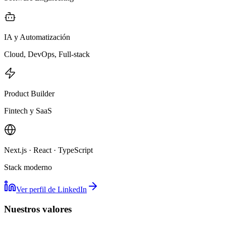
IA y Automatización
Cloud, DevOps, Full-stack
Product Builder
Fintech y SaaS
Next.js · React · TypeScript
Stack moderno
Ver perfil de LinkedIn
Nuestros valores