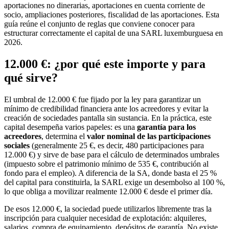
aportaciones no dinerarias, aportaciones en cuenta corriente de
socio, ampliaciones posteriores, fiscalidad de las aportaciones. Esta
guía reúne el conjunto de reglas que conviene conocer para
estructurar correctamente el capital de una SARL luxemburguesa en
2026.
12.000 €: ¿por qué este importe y para
qué sirve?
El umbral de 12.000 € fue fijado por la ley para garantizar un
mínimo de credibilidad financiera ante los acreedores y evitar la
creación de sociedades pantalla sin sustancia. En la práctica, este
capital desempeña varios papeles: es una
garantía para los
acreedores
, determina el
valor nominal de las participaciones
sociales
(generalmente 25 €, es decir, 480 participaciones para
12.000 €) y sirve de base para el cálculo de determinados umbrales
(impuesto sobre el patrimonio mínimo de 535 €, contribución al
fondo para el empleo). A diferencia de la SA, donde basta el 25 %
del capital para constituirla, la SARL exige un desembolso al 100 %,
lo que obliga a movilizar realmente 12.000 € desde el primer día.
De esos 12.000 €, la sociedad puede utilizarlos libremente tras la
inscripción para cualquier necesidad de explotación: alquileres,
salarios, compra de equipamiento, depósitos de garantía. No existe