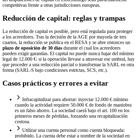
competitivas frente a otras jurisdicciones europeas.
Reducción de capital: reglas y trampas
La reducción de capital es posible, pero está regulada para proteger
a los acreedores. Tras la decisión de la AGE por mayoría de tres
cuartos, la reducción se publica en el RESA y se abre entonces un
plazo de oposición de 30 días
durante el cual los acreedores
pueden exigir garantías. El capital no puede nunca bajar del mínimo
legal de 12.000 €: si la operación llevase a atravesar ese umbral, hay
que proceder a una reducción parcial o transformar la SARL en otra
forma (SARL-S bajo condiciones estrictas, SCS, etc.).
Casos prácticos y errores a evitar
Infracapitalizar para ahorrar: inyectar 12.000 € mínimo
cuando la actividad requiere 50.000 € de fondo de maniobra
es un falso ahorro. La sociedad caerá bajo el art. 100 en los
primeros meses de pérdidas, forzando una recapitalización
costosa.
Utilizar una cuenta personal como cuenta bloqueada:
prohibido. La cuenta debe estar a nombre de la sociedad en