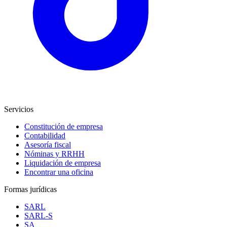
Servicios
Constitución de empresa
Contabilidad
Asesoría fiscal
Nóminas y RRHH
Liquidación de empresa
Encontrar una oficina
Formas jurídicas
SARL
SARL-S
SA