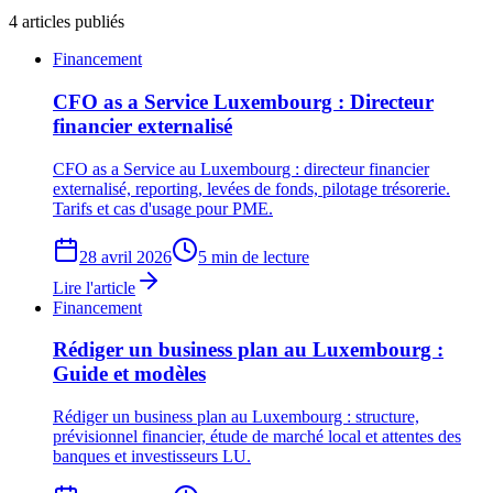
4
articles publiés
Financement
CFO as a Service Luxembourg : Directeur
financier externalisé
CFO as a Service au Luxembourg : directeur financier
externalisé, reporting, levées de fonds, pilotage trésorerie.
Tarifs et cas d'usage pour PME.
28 avril 2026
5 min de lecture
Lire l'article
Financement
Rédiger un business plan au Luxembourg :
Guide et modèles
Rédiger un business plan au Luxembourg : structure,
prévisionnel financier, étude de marché local et attentes des
banques et investisseurs LU.