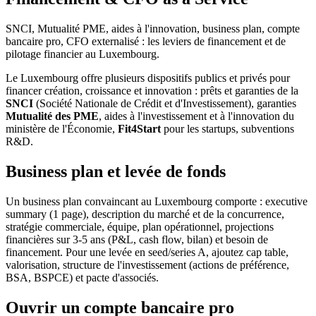
SNCI, Mutualité PME, aides à l'innovation, business plan, compte
bancaire pro, CFO externalisé : les leviers de financement et de
pilotage financier au Luxembourg.
Le Luxembourg offre plusieurs dispositifs publics et privés pour
financer création, croissance et innovation : prêts et garanties de la
SNCI
(Société Nationale de Crédit et d'Investissement), garanties
Mutualité des PME
, aides à l'investissement et à l'innovation du
ministère de l'Économie,
Fit4Start
pour les startups, subventions
R&D.
Business plan et levée de fonds
Un business plan convaincant au Luxembourg comporte : executive
summary (1 page), description du marché et de la concurrence,
stratégie commerciale, équipe, plan opérationnel, projections
financières sur 3-5 ans (P&L, cash flow, bilan) et besoin de
financement. Pour une levée en seed/series A, ajoutez cap table,
valorisation, structure de l'investissement (actions de préférence,
BSA, BSPCE) et pacte d'associés.
Ouvrir un compte bancaire pro