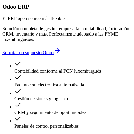
Odoo ERP
El ERP open-source más flexible
Solución completa de gestión empresarial: contabilidad, facturación,
CRM, inventario y más. Perfectamente adaptado a las PYME
luxemburguesas.
Solicitar presupuesto Odoo
Contabilidad conforme al PCN luxemburgués
Facturación electrónica automatizada
Gestión de stocks y logística
CRM y seguimiento de oportunidades
Paneles de control personalizables