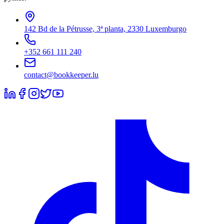
142 Bd de la Pétrusse, 3ª planta, 2330 Luxemburgo
+352 661 111 240
contact@bookkeeper.lu