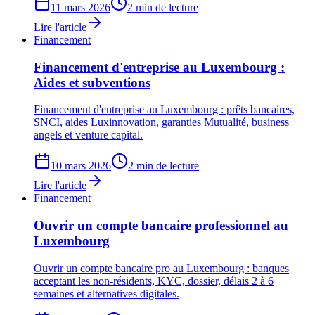
11 mars 2026
2 min de lecture
Lire l'article
Financement
Financement d'entreprise au Luxembourg :
Aides et subventions
Financement d'entreprise au Luxembourg : prêts bancaires,
SNCI, aides Luxinnovation, garanties Mutualité, business
angels et venture capital.
10 mars 2026
2 min de lecture
Lire l'article
Financement
Ouvrir un compte bancaire professionnel au
Luxembourg
Ouvrir un compte bancaire pro au Luxembourg : banques
acceptant les non-résidents, KYC, dossier, délais 2 à 6
semaines et alternatives digitales.