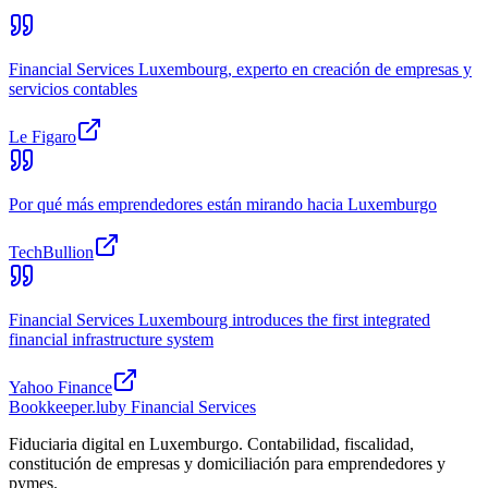
Financial Services Luxembourg, experto en creación de empresas y
servicios contables
Le Figaro
Por qué más emprendedores están mirando hacia Luxemburgo
TechBullion
Financial Services Luxembourg introduces the first integrated
financial infrastructure system
Yahoo Finance
Bookkeeper
.lu
by Financial Services
Fiduciaria digital en Luxemburgo. Contabilidad, fiscalidad,
constitución de empresas y domiciliación para emprendedores y
pymes.