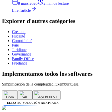
9 mars 2026
2 min de lecture
Lire l'article
Explorer d'autres catégories
Création
Fiscalité
Comptabilité
Paie
Juridique
Governance
Family Office
Freelance
Implementamos
todos los softwares
Simplificación de la complejidad luxemburguesa
Odoo
SAP
Sage BOB 50
ELIJA SU SOLUCIÓN ADAPTADA