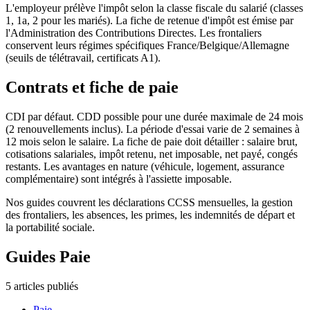
L'employeur prélève l'impôt selon la classe fiscale du salarié (classes
1, 1a, 2 pour les mariés). La fiche de retenue d'impôt est émise par
l'Administration des Contributions Directes. Les frontaliers
conservent leurs régimes spécifiques France/Belgique/Allemagne
(seuils de télétravail, certificats A1).
Contrats et fiche de paie
CDI par défaut. CDD possible pour une durée maximale de 24 mois
(2 renouvellements inclus). La période d'essai varie de 2 semaines à
12 mois selon le salaire. La fiche de paie doit détailler : salaire brut,
cotisations salariales, impôt retenu, net imposable, net payé, congés
restants. Les avantages en nature (véhicule, logement, assurance
complémentaire) sont intégrés à l'assiette imposable.
Nos guides couvrent les déclarations CCSS mensuelles, la gestion
des frontaliers, les absences, les primes, les indemnités de départ et
la portabilité sociale.
Guides
Paie
5
articles publiés
Paie