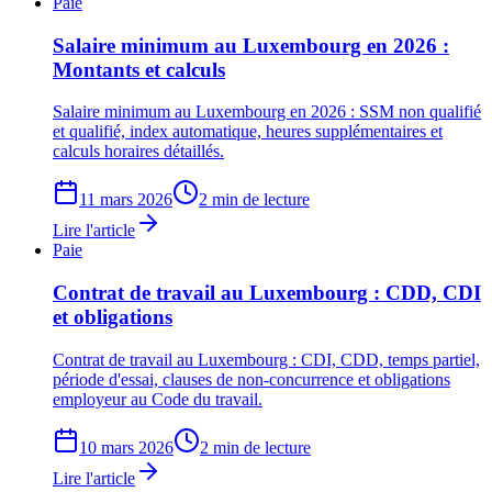
Paie
Salaire minimum au Luxembourg en 2026 :
Montants et calculs
Salaire minimum au Luxembourg en 2026 : SSM non qualifié
et qualifié, index automatique, heures supplémentaires et
calculs horaires détaillés.
11 mars 2026
2 min de lecture
Lire l'article
Paie
Contrat de travail au Luxembourg : CDD, CDI
et obligations
Contrat de travail au Luxembourg : CDI, CDD, temps partiel,
période d'essai, clauses de non-concurrence et obligations
employeur au Code du travail.
10 mars 2026
2 min de lecture
Lire l'article