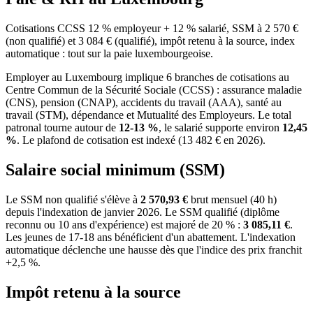
Cotisations CCSS 12 % employeur + 12 % salarié, SSM à 2 570 €
(non qualifié) et 3 084 € (qualifié), impôt retenu à la source, index
automatique : tout sur la paie luxembourgeoise.
Employer au Luxembourg implique 6 branches de cotisations au
Centre Commun de la Sécurité Sociale (CCSS) : assurance maladie
(CNS), pension (CNAP), accidents du travail (AAA), santé au
travail (STM), dépendance et Mutualité des Employeurs. Le total
patronal tourne autour de
12-13 %
, le salarié supporte environ
12,45
%
. Le plafond de cotisation est indexé (13 482 € en 2026).
Salaire social minimum (SSM)
Le SSM non qualifié s'élève à
2 570,93 €
brut mensuel (40 h)
depuis l'indexation de janvier 2026. Le SSM qualifié (diplôme
reconnu ou 10 ans d'expérience) est majoré de 20 % :
3 085,11 €
.
Les jeunes de 17-18 ans bénéficient d'un abattement. L'indexation
automatique déclenche une hausse dès que l'indice des prix franchit
+2,5 %.
Impôt retenu à la source