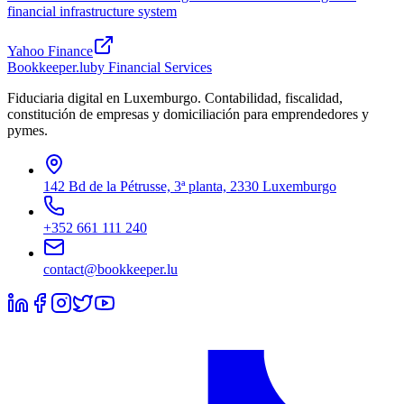
financial infrastructure system
Yahoo Finance
Bookkeeper
.lu
by Financial Services
Fiduciaria digital en Luxemburgo. Contabilidad, fiscalidad,
constitución de empresas y domiciliación para emprendedores y
pymes.
142 Bd de la Pétrusse, 3ª planta, 2330 Luxemburgo
+352 661 111 240
contact@bookkeeper.lu