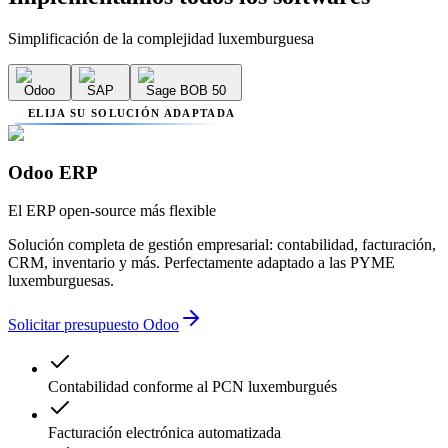
Simplificación de la complejidad luxemburguesa
Odoo
SAP
Sage BOB 50
ELIJA SU SOLUCIÓN ADAPTADA
Odoo ERP
El ERP open-source más flexible
Solución completa de gestión empresarial: contabilidad, facturación,
CRM, inventario y más. Perfectamente adaptado a las PYME
luxemburguesas.
Solicitar presupuesto Odoo
Contabilidad conforme al PCN luxemburgués
Facturación electrónica automatizada