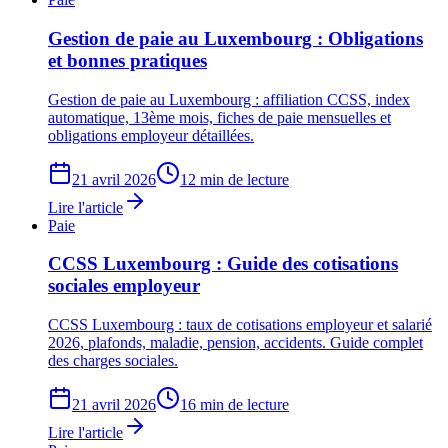
Gestion de paie au Luxembourg : Obligations
et bonnes pratiques
Gestion de paie au Luxembourg : affiliation CCSS, index
automatique, 13ème mois, fiches de paie mensuelles et
obligations employeur détaillées.
21 avril 2026
12 min de lecture
Lire l'article
Paie
CCSS Luxembourg : Guide des cotisations
sociales employeur
CCSS Luxembourg : taux de cotisations employeur et salarié
2026, plafonds, maladie, pension, accidents. Guide complet
des charges sociales.
21 avril 2026
16 min de lecture
Lire l'article