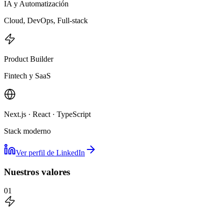
IA y Automatización
Cloud, DevOps, Full-stack
Product Builder
Fintech y SaaS
Next.js · React · TypeScript
Stack moderno
Ver perfil de LinkedIn
Nuestros valores
01