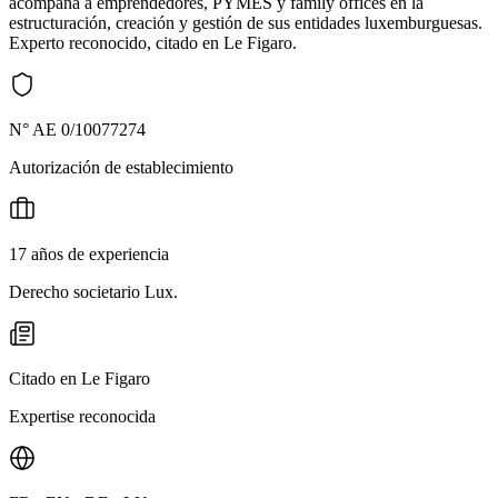
acompaña a emprendedores, PYMES y family offices en la
estructuración, creación y gestión de sus entidades luxemburguesas.
Experto reconocido, citado en Le Figaro.
N° AE 0/10077274
Autorización de establecimiento
17 años de experiencia
Derecho societario Lux.
Citado en Le Figaro
Expertise reconocida