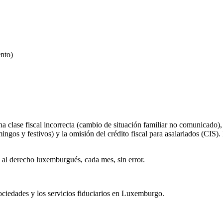
ento)
clase fiscal incorrecta (cambio de situación familiar no comunicado),
ngos y festivos) y la omisión del crédito fiscal para asalariados (CIS).
l derecho luxemburgués, cada mes, sin error.
ociedades y los servicios fiduciarios en Luxemburgo.