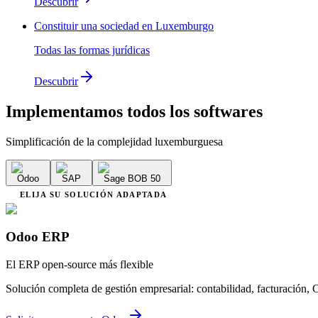
Descubrir
Constituir una sociedad en Luxemburgo
Todas las formas jurídicas
Descubrir
Implementamos
todos los softwares
Simplificación de la complejidad luxemburguesa
Odoo
SAP
Sage BOB 50
ELIJA SU SOLUCIÓN ADAPTADA
Odoo ERP
El ERP open-source más flexible
Solución completa de gestión empresarial: contabilidad, facturació