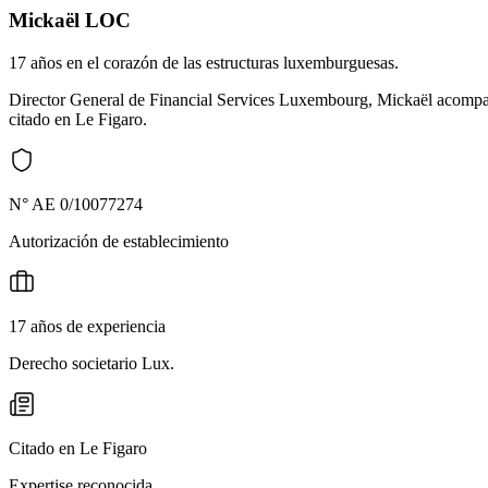
Mickaël LOC
17 años en el corazón de las estructuras luxemburguesas.
Director General de Financial Services Luxembourg, Mickaël acompañ
citado en Le Figaro.
N° AE 0/10077274
Autorización de establecimiento
17 años de experiencia
Derecho societario Lux.
Citado en Le Figaro
Expertise reconocida