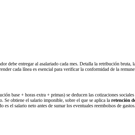
ebe entregar al asalariado cada mes. Detalla la retribución bruta, las c
ender cada línea es esencial para verificar la conformidad de la remune
bución base + horas extra + primas) se deducen las cotizaciones sociale
. Se obtiene el salario imponible, sobre el que se aplica la
retención d
do es el salario neto antes de sumar los eventuales reembolsos de gastos