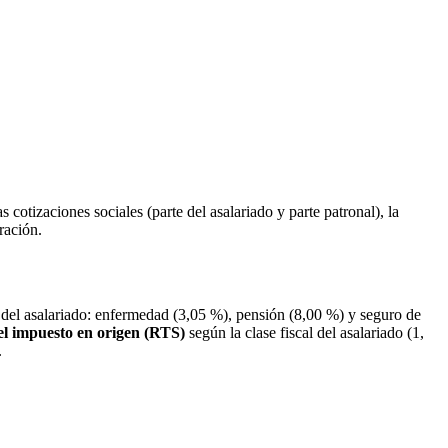
otizaciones sociales (parte del asalariado y parte patronal), la
ración.
s del asalariado: enfermedad (3,05 %), pensión (8,00 %) y seguro de
el impuesto en origen (RTS)
según la clase fiscal del asalariado (1,
.