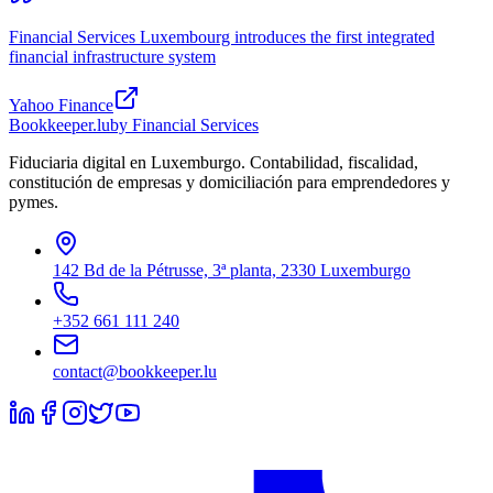
Financial Services Luxembourg introduces the first integrated
financial infrastructure system
Yahoo Finance
Bookkeeper
.lu
by Financial Services
Fiduciaria digital en Luxemburgo. Contabilidad, fiscalidad,
constitución de empresas y domiciliación para emprendedores y
pymes.
142 Bd de la Pétrusse, 3ª planta, 2330 Luxemburgo
+352 661 111 240
contact@bookkeeper.lu