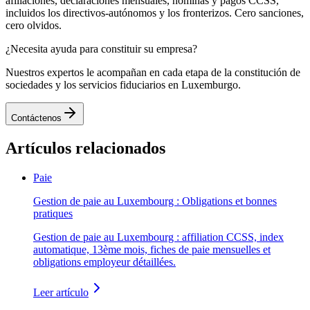
afiliaciones, declaraciones mensuales, nóminas y pagos CCSS,
incluidos los directivos-autónomos y los fronterizos. Cero sanciones,
cero olvidos.
¿Necesita ayuda para constituir su empresa?
Nuestros expertos le acompañan en cada etapa de la constitución de
sociedades y los servicios fiduciarios en Luxemburgo.
Contáctenos
Artículos relacionados
Paie
Gestion de paie au Luxembourg : Obligations et bonnes
pratiques
Gestion de paie au Luxembourg : affiliation CCSS, index
automatique, 13ème mois, fiches de paie mensuelles et
obligations employeur détaillées.
Leer artículo