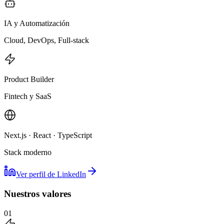
IA y Automatización
Cloud, DevOps, Full-stack
Product Builder
Fintech y SaaS
Next.js · React · TypeScript
Stack moderno
Ver perfil de LinkedIn
Nuestros valores
01