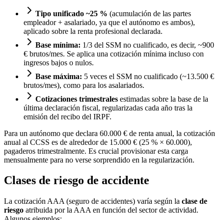
Tipo unificado ~25 %
(acumulación de las partes
empleador + asalariado, ya que el autónomo es ambos),
aplicado sobre la renta profesional declarada.
Base mínima:
1/3 del SSM no cualificado, es decir, ~900
€ brutos/mes. Se aplica una cotización mínima incluso con
ingresos bajos o nulos.
Base máxima:
5 veces el SSM no cualificado (~13.500 €
brutos/mes), como para los asalariados.
Cotizaciones trimestrales
estimadas sobre la base de la
última declaración fiscal, regularizadas cada año tras la
emisión del recibo del IRPF.
Para un autónomo que declara 60.000 € de renta anual, la cotización
anual al CCSS es de alrededor de 15.000 € (25 % × 60.000),
pagaderos trimestralmente. Es crucial provisionar esta carga
mensualmente para no verse sorprendido en la regularización.
Clases de riesgo de accidente
La cotización AAA (seguro de accidentes) varía según la
clase de
riesgo
atribuida por la AAA en función del sector de actividad.
Algunos ejemplos: