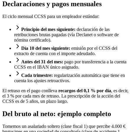
Declaraciones y pagos mensuales
El ciclo mensual CCSS para un empleador estándar:
Principio del mes siguiente:
declaración de las
retribuciones brutas pagadas (vía Declanet o software de
nómina certificado).
Día 10 del mes siguiente:
emisión por el CCSS del
extracto de cuenta con el importe adeudado.
Antes del 31 del mes:
pago por transferencia a la cuenta
CCSS en el IBAN único asignado.
Cada trimestre:
regularización automática que tiene en
cuenta los ajustes retroactivos.
El retraso en el pago conlleva
recargos del 0,1 % por día
, es decir,
el 3 % por cada mes de retraso. La prescripción de la acción del
CCSS es de 5 años, un plazo largo.
Del bruto al neto: ejemplo completo
Tomemos un asalariado soltero (clase fiscal 1) que percibe 4.000 €
brutos/mes en una sociedad de consultoría (clase de accidente 1,