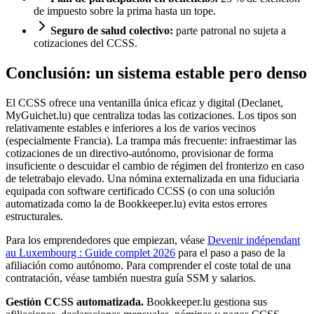
de impuesto sobre la prima hasta un tope.
Seguro de salud colectivo:
parte patronal no sujeta a
cotizaciones del CCSS.
Conclusión: un sistema estable pero denso
El CCSS ofrece una ventanilla única eficaz y digital (Declanet,
MyGuichet.lu) que centraliza todas las cotizaciones. Los tipos son
relativamente estables e inferiores a los de varios vecinos
(especialmente Francia). La trampa más frecuente: infraestimar las
cotizaciones de un directivo-autónomo, provisionar de forma
insuficiente o descuidar el cambio de régimen del fronterizo en caso
de teletrabajo elevado. Una nómina externalizada en una fiduciaria
equipada con software certificado CCSS (o con una solución
automatizada como la de Bookkeeper.lu) evita estos errores
estructurales.
Para los emprendedores que empiezan, véase
Devenir indépendant
au Luxembourg : Guide complet 2026
para el paso a paso de la
afiliación como autónomo. Para comprender el coste total de una
contratación, véase también nuestra guía SSM y salarios.
Gestión CCSS automatizada.
Bookkeeper.lu gestiona sus