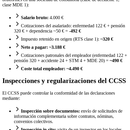
clase MDE 1):
Salario bruto:
4.000 €
Cotizaciones del asalariado: enfermedad 122 € + pensión
320 € + dependencia ~50 € =
-492 €
Impuesto retenido en origen (RTS clase 1):
~320 €
Neto a pagar:
~3.188 €
Cotizaciones patronales del empleador (enfermedad 122 +
pensión 320 + accidente 24 + STM 4 + MDE 20) =
~490 €
Coste total empleador:
~4.490 €
Inspecciones y regularizaciones del CCSS
El CCSS puede controlar la conformidad de las declaraciones
mediante:
Inspección sobre documentos:
envío de solicitudes de
información complementaria sobre contratos, nóminas,
convenios colectivos.
Inspección in situ:
visita de un inspector en los locales,