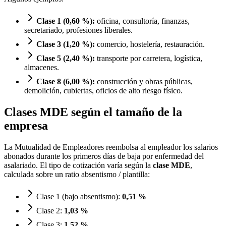
Clase 1 (0,60 %):
oficina, consultoría, finanzas,
secretariado, profesiones liberales.
Clase 3 (1,20 %):
comercio, hostelería, restauración.
Clase 5 (2,40 %):
transporte por carretera, logística,
almacenes.
Clase 8 (6,00 %):
construcción y obras públicas,
demolición, cubiertas, oficios de alto riesgo físico.
Clases MDE según el tamaño de la
empresa
La Mutualidad de Empleadores reembolsa al empleador los salarios
abonados durante los primeros días de baja por enfermedad del
asalariado. El tipo de cotización varía según la
clase MDE
,
calculada sobre un ratio absentismo / plantilla:
Clase 1 (bajo absentismo):
0,51 %
Clase 2:
1,03 %
Clase 3:
1,52 %