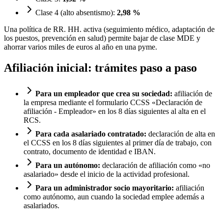
Clase 4 (alto absentismo):
2,98 %
Una política de RR. HH. activa (seguimiento médico, adaptación de
los puestos, prevención en salud) permite bajar de clase MDE y
ahorrar varios miles de euros al año en una pyme.
Afiliación inicial: trámites paso a paso
Para un empleador que crea su sociedad:
afiliación de
la empresa mediante el formulario CCSS «Declaración de
afiliación - Empleador» en los 8 días siguientes al alta en el
RCS.
Para cada asalariado contratado:
declaración de alta en
el CCSS en los 8 días siguientes al primer día de trabajo, con
contrato, documento de identidad e IBAN.
Para un autónomo:
declaración de afiliación como «no
asalariado» desde el inicio de la actividad profesional.
Para un administrador socio mayoritario:
afiliación
como autónomo, aun cuando la sociedad emplee además a
asalariados.