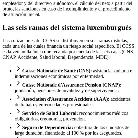
empleador y del directivo-autónomo, el cálculo del neto a partir del
bruto, las sanciones en caso de incumplimiento y el procedimiento
de afiliación inicial.
Las seis ramas del sistema luxemburgués
Las cotizaciones del CCSS se distribuyen en seis ramas distintas,
cada una de las cuales financia un riesgo social específico. El CCSS
es la ventanilla única que recauda por cuenta de las seis cajas (CNS,
CNAP, Accidente, Salud laboral, Dependencia, MDE):
Caisse Nationale de Santé (CNS):
asistencia sanitaria e
indemnizaciones económicas por enfermedad.
Caisse Nationale d'Assurance Pension (CNAP):
jubilación, pensiones de invalidez y de supervivencia.
Association d'Assurance Accident (AAA):
accidentes
de trabajo y enfermedades profesionales.
Servicio de Salud Laboral:
reconocimientos médicos
obligatorios, ergonomía, prevención.
Seguro de Dependencia:
cobertura de los cuidados de
larga duración, financiado al 100 % por los asegurados.