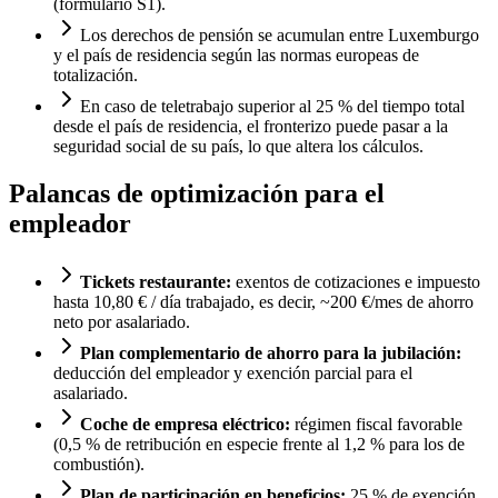
(formulario S1).
Los derechos de pensión se acumulan entre Luxemburgo
y el país de residencia según las normas europeas de
totalización.
En caso de teletrabajo superior al 25 % del tiempo total
desde el país de residencia, el fronterizo puede pasar a la
seguridad social de su país, lo que altera los cálculos.
Palancas de optimización para el
empleador
Tickets restaurante:
exentos de cotizaciones e impuesto
hasta 10,80 € / día trabajado, es decir, ~200 €/mes de ahorro
neto por asalariado.
Plan complementario de ahorro para la jubilación:
deducción del empleador y exención parcial para el
asalariado.
Coche de empresa eléctrico:
régimen fiscal favorable
(0,5 % de retribución en especie frente al 1,2 % para los de
combustión).
Plan de participación en beneficios:
25 % de exención