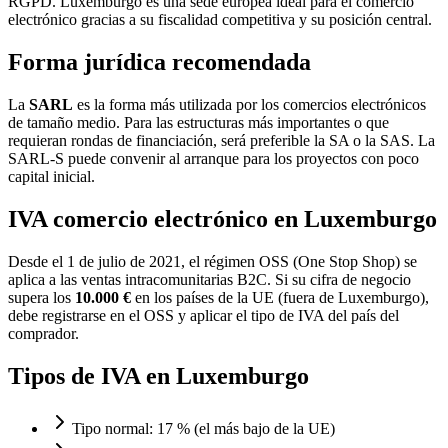
RGPD. Luxemburgo es una sede europea ideal para el comercio
electrónico gracias a su fiscalidad competitiva y su posición central.
Forma jurídica recomendada
La
SARL
es la forma más utilizada por los comercios electrónicos
de tamaño medio. Para las estructuras más importantes o que
requieran rondas de financiación, será preferible la SA o la SAS. La
SARL-S puede convenir al arranque para los proyectos con poco
capital inicial.
IVA comercio electrónico en Luxemburgo
Desde el 1 de julio de 2021, el régimen OSS (One Stop Shop) se
aplica a las ventas intracomunitarias B2C. Si su cifra de negocio
supera los
10.000 €
en los países de la UE (fuera de Luxemburgo),
debe registrarse en el OSS y aplicar el tipo de IVA del país del
comprador.
Tipos de IVA en Luxemburgo
Tipo normal: 17 % (el más bajo de la UE)