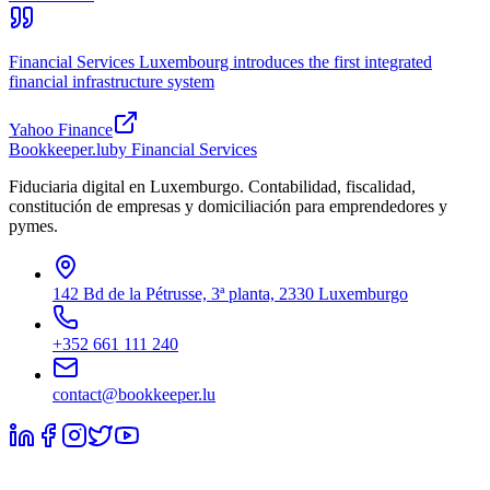
Financial Services Luxembourg introduces the first integrated
financial infrastructure system
Yahoo Finance
Bookkeeper
.lu
by Financial Services
Fiduciaria digital en Luxemburgo. Contabilidad, fiscalidad,
constitución de empresas y domiciliación para emprendedores y
pymes.
142 Bd de la Pétrusse, 3ª planta, 2330 Luxemburgo
+352 661 111 240
contact@bookkeeper.lu