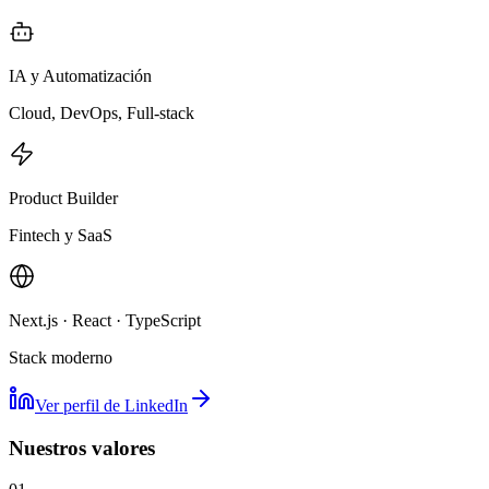
IA y Automatización
Cloud, DevOps, Full-stack
Product Builder
Fintech y SaaS
Next.js · React · TypeScript
Stack moderno
Ver perfil de LinkedIn
Nuestros valores