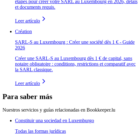
étapes pour créer votre SARL au Luxembourg en 2026, délais
et documents requis.
Leer artículo
Création
SARL-S au Luxembourg : Créer une société dès 1 € - Guide
2026
Créer une SARL-S au Luxembourg dès 1 € de capital, sans
notaire obligatoire : conditions, restrictions et comparatif avec
la SARL classique.
Leer artículo
Para saber más
Nuestros servicios y guías relacionadas en Bookkeeper.lu
Constituir una sociedad en Luxemburgo
Todas las formas jurídicas