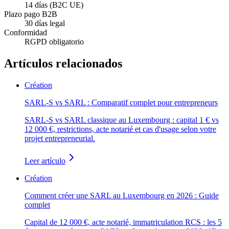
14 días (B2C UE)
Plazo pago B2B
30 días legal
Conformidad
RGPD obligatorio
Artículos relacionados
Création
SARL-S vs SARL : Comparatif complet pour entrepreneurs
SARL-S vs SARL classique au Luxembourg : capital 1 € vs
12 000 €, restrictions, acte notarié et cas d'usage selon votre
projet entrepreneurial.
Leer artículo
Création
Comment créer une SARL au Luxembourg en 2026 : Guide
complet
Capital de 12 000 €, acte notarié, immatriculation RCS : les 5