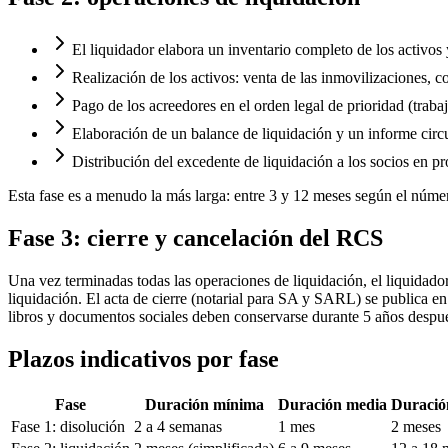
El liquidador elabora un inventario completo de los activos
Realización de los activos: venta de las inmovilizaciones, c
Pago de los acreedores en el orden legal de prioridad (traba
Elaboración de un balance de liquidación y un informe circ
Distribución del excedente de liquidación a los socios en pro
Esta fase es a menudo la más larga: entre 3 y 12 meses según el número
Fase 3: cierre y cancelación del RCS
Una vez terminadas todas las operaciones de liquidación, el liquidador
liquidación. El acta de cierre (notarial para SA y SARL) se publica 
libros y documentos sociales deben conservarse durante 5 años después 
Plazos indicativos por fase
Fase
Duración mínima
Duración media
Duración
Fase 1: disolución
2 a 4 semanas
1 mes
2 meses