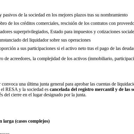
 y pasivos de la sociedad en los mejores plazos tras su nombramiento
obro de los créditos comerciales, rescisión de los contratos con provee
jadores superprivilegiados, Estado para impuestos y cotizaciones sociale
unstanciado del liquidador sobre sus operaciones
porción a sus participaciones si el activo neto tras el pago de las deuda
 de acreedores, la complejidad de los activos (inmobiliario, participaci
 convoca una última junta general para aprobar las cuentas de liquidación
en el RESA y la sociedad es
cancelada del registro mercantil y de las 
del cierre en el lugar designado por la junta.
 larga (casos complejos)