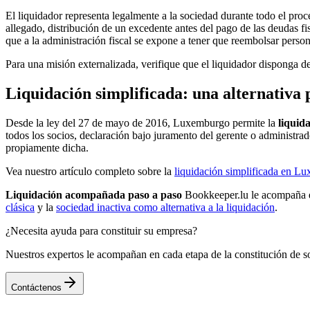
El liquidador representa legalmente a la sociedad durante todo el proc
allegado, distribución de un excedente antes del pago de las deudas fi
que a la administración fiscal se expone a tener que reembolsar perso
Para una misión externalizada, verifique que el liquidador disponga d
Liquidación simplificada: una alternativa 
Desde la ley del 27 de mayo de 2016, Luxemburgo permite la
liquid
todos los socios, declaración bajo juramento del gerente o administrado
propiamente dicha.
Vea nuestro artículo completo sobre la
liquidación simplificada en L
Liquidación acompañada paso a paso
Bookkeeper.lu le acompaña e
clásica
y la
sociedad inactiva como alternativa a la liquidación
.
¿Necesita ayuda para constituir su empresa?
Nuestros expertos le acompañan en cada etapa de la constitución de s
Contáctenos