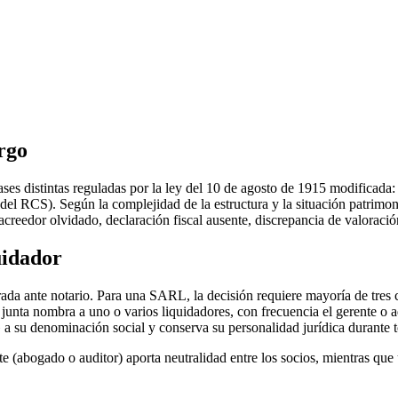
rgo
ses distintas reguladas por la ley del 10 de agosto de 1915 modificada: 
n del RCS). Según la complejidad de la estructura y la situación patrim
 (acreedor olvidado, declaración fiscal ausente, discrepancia de valoraci
uidador
ada ante notario. Para una SARL, la decisión requiere mayoría de tres 
 junta nombra a uno o varios liquidadores, con frecuencia el gerente o a
a su denominación social y conserva su personalidad jurídica durante t
e (abogado o auditor) aporta neutralidad entre los socios, mientras que u