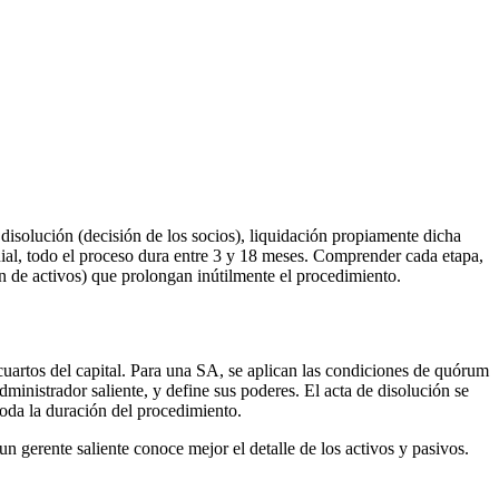
disolución (decisión de los socios), liquidación propiamente dicha
onial, todo el proceso dura entre 3 y 18 meses. Comprender cada etapa,
ón de activos) que prolongan inútilmente el procedimiento.
cuartos del capital. Para una SA, se aplican las condiciones de quórum
dministrador saliente, y define sus poderes. El acta de disolución se
oda la duración del procedimiento.
n gerente saliente conoce mejor el detalle de los activos y pasivos.