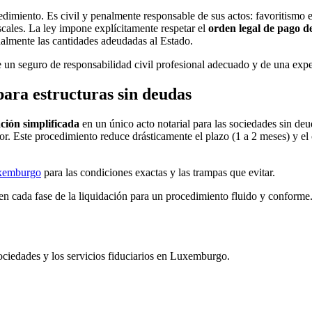
edimiento. Es civil y penalmente responsable de sus actos: favoritismo e
scales. La ley impone explícitamente respetar el
orden legal de pago d
nalmente las cantidades adeudadas al Estado.
e un seguro de responsabilidad civil profesional adecuado y de una expe
para estructuras sin deudas
ación simplificada
en un único acto notarial para las sociedades sin d
r. Este procedimiento reduce drásticamente el plazo (1 a 2 meses) y el c
uxemburgo
para las condiciones exactas y las trampas que evitar.
n cada fase de la liquidación para un procedimiento fluido y conforme.
ociedades y los servicios fiduciarios en Luxemburgo.