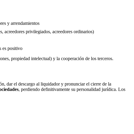
dores y arrendamientos
s, acreedores privilegiados, acreedores ordinarios)
s es positivo
ones, propiedad intelectual) y la cooperación de los terceros.
, dar el descargo al liquidador y pronunciar el cierre de la
sociedades
, perdiendo definitivamente su personalidad jurídica. Los