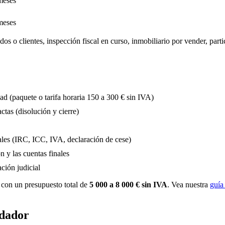
meses
meses
os o clientes, inspección fiscal en curso, inmobiliario por vender, parti
ad (paquete o tarifa horaria 150 a 300 € sin IVA)
ctas (disolución y cierre)
nales (IRC, ICC, IVA, declaración de cese)
n y las cuentas finales
ación judicial
 con un presupuesto total de
5 000 a 8 000 € sin IVA
. Vea nuestra
guía
idador