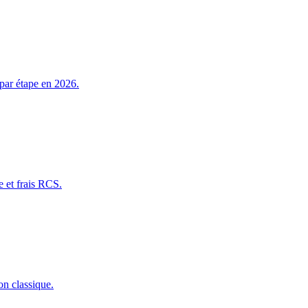
par étape en 2026.
e et frais RCS.
on classique.