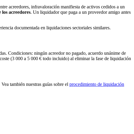
ntre acreedores, infravaloración manifiesta de activos cedidos a un
e los acreedores
. Un liquidador que paga a un proveedor amigo antes
riencia documentada en liquidaciones sectoriales similares.
eudas. Condiciones: ningún acreedor no pagado, acuerdo unánime de
oste (3 000 a 5 000 € todo incluido) al eliminar la fase de liquidación
 Vea también nuestras guías sobre el
procedimiento de liquidación