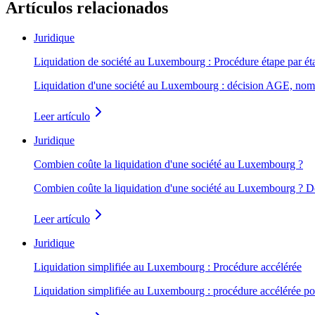
Artículos relacionados
Juridique
Liquidation de société au Luxembourg : Procédure étape par ét
Liquidation d'une société au Luxembourg : décision AGE, nomin
Leer artículo
Juridique
Combien coûte la liquidation d'une société au Luxembourg ?
Combien coûte la liquidation d'une société au Luxembourg ? De 2
Leer artículo
Juridique
Liquidation simplifiée au Luxembourg : Procédure accélérée
Liquidation simplifiée au Luxembourg : procédure accélérée pour 