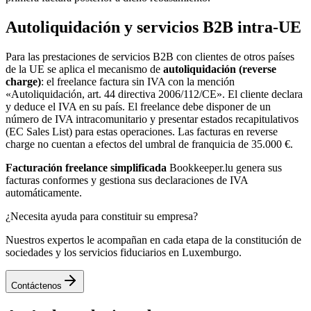
Autoliquidación y servicios B2B intra-UE
Para las prestaciones de servicios B2B con clientes de otros países
de la UE se aplica el mecanismo de
autoliquidación (reverse
charge)
: el freelance factura sin IVA con la mención
«Autoliquidación, art. 44 directiva 2006/112/CE». El cliente declara
y deduce el IVA en su país. El freelance debe disponer de un
número de IVA intracomunitario y presentar estados recapitulativos
(EC Sales List) para estas operaciones. Las facturas en reverse
charge no cuentan a efectos del umbral de franquicia de 35.000 €.
Facturación freelance simplificada
Bookkeeper.lu genera sus
facturas conformes y gestiona sus declaraciones de IVA
automáticamente.
¿Necesita ayuda para constituir su empresa?
Nuestros expertos le acompañan en cada etapa de la constitución de
sociedades y los servicios fiduciarios en Luxemburgo.
Contáctenos