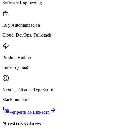
Software Engineering
IA y Automatización
Cloud, DevOps, Full-stack
Product Builder
Fintech y SaaS
Next.js · React · TypeScript
Stack moderno
Ver perfil de LinkedIn
Nuestros valores