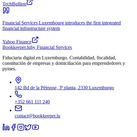
TechBullion
Financial Services Luxembourg introduces the first integrated
financial infrastructure system
Yahoo Finance
Bookkeeper
.lu
by Financial Services
Fiduciaria digital en Luxemburgo. Contabilidad, fiscalidad,
constitución de empresas y domiciliación para emprendedores y
pymes.
142 Bd de la Pétrusse, 3ª planta, 2330 Luxemburgo
+352 661 111 240
contact@bookkeeper.lu