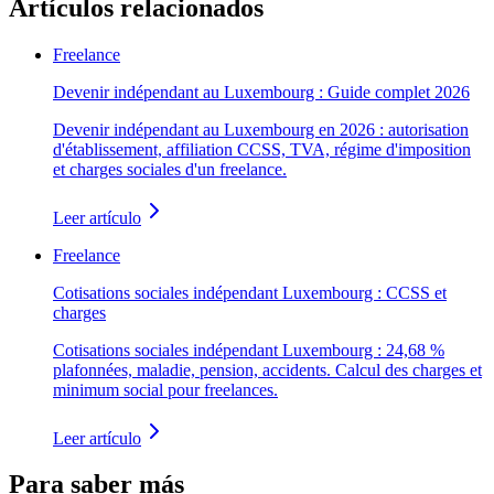
Artículos relacionados
Freelance
Devenir indépendant au Luxembourg : Guide complet 2026
Devenir indépendant au Luxembourg en 2026 : autorisation
d'établissement, affiliation CCSS, TVA, régime d'imposition
et charges sociales d'un freelance.
Leer artículo
Freelance
Cotisations sociales indépendant Luxembourg : CCSS et
charges
Cotisations sociales indépendant Luxembourg : 24,68 %
plafonnées, maladie, pension, accidents. Calcul des charges et
minimum social pour freelances.
Leer artículo
Para saber más