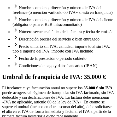
Nombre completo, dirección y número de IVA del
freelance (o mención «artículo 60 IVA» si está en franquicia)
Nombre completo, dirección y número de IVA del cliente
(obligatorio para el B2B intracomunitario)
Número secuencial único de la factura y fecha de emisión
Descripción precisa del servicio o bien entregado
Precio unitario sin IVA, cantidad, importe total sin IVA,
tipo e importe del IVA, importe con IVA incluido
Fecha de la prestación o período cubierto
Condiciones de pago y datos bancarios (IBAN)
Umbral de franquicia de IVA: 35.000 €
El freelance cuya facturación anual no supere los
35.000 € sin IVA
puede acogerse al régimen de franquicia: sin IVA facturado, sin IVA
deducible y sin declaraciones de IVA. La factura debe mencionar
«IVA no aplicable, artículo 60 de la ley de IVA». En cuanto se
supere el umbral (incluso en el transcurso del año), debe solicitarse
el alta en el IVA de forma inmediata y facturar el IVA a partir de la
primera factura posterior a dicho rebasamiento.