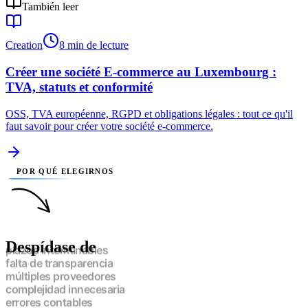
También leer
Creation
8 min de lecture
Créer une société E-commerce au Luxembourg :
TVA, statuts et conformité
OSS, TVA européenne, RGPD et obligations légales : tout ce qu'il
faut savoir pour créer votre société e-commerce.
POR QUÉ ELEGIRNOS
Despídase de
plazos interminables
falta de transparencia
múltiples proveedores
complejidad innecesaria
errores contables