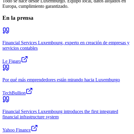
Todo se hace desde Luxemburgo. Equipo local, datos alojados en
Europa, cumplimiento garantizado.
En la prensa
Financial Services Luxembourg, experto en creación de empresas y
servicios contables
Le Figaro
Por qué más emprendedores están mirando hacia Luxemburgo
TechBullion
Financial Services Luxembourg introduces the first integrated
financial infrastructure system
Yahoo Finance