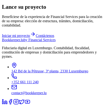
Lance su proyecto
Benefíciese de la experiencia de Financial Services para la creación
de su empresa: elección de estructura, trámites, domiciliación,
contabilidad.
Iniciar mi proyecto
Contáctenos
Bookkeeper
.lu
by Financial Services
Fiduciaria digital en Luxemburgo. Contabilidad, fiscalidad,
constitución de empresas y domiciliación para emprendedores y
pymes.
142 Bd de la Pétrusse, 3ª planta, 2330 Luxemburgo
+352 661 111 240
contact@bookkeeper.lu