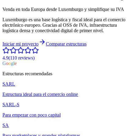
Venda en toda Europa desde Luxemburgo y simplifique su IVA
Luxemburgo es una base logística y fiscal ideal para el comercio
electrónico europeo. Gracias al OSS de IVA, infraestructura
logística densa y conectividad digital de primer nivel.
Iniciar mi proyecto
Comparar estructuras
4.9
(110
reviews
)
G
o
o
g
l
e
Estructuras recomendadas
SARL
Estructura ideal para el comercio online
SARL-S
Para empezar con poco capital
SA
Para marketplaces y grandes plataformas