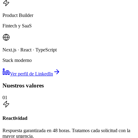
Product Builder
Fintech y SaaS
Next.js · React · TypeScript
Stack moderno
Ver perfil de LinkedIn
Nuestros valores
01
Reactividad
Respuesta garantizada en 48 horas. Tratamos cada solicitud con la
mayor urgencia.