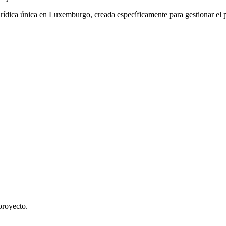
ídica única en Luxemburgo, creada específicamente para gestionar el p
proyecto.