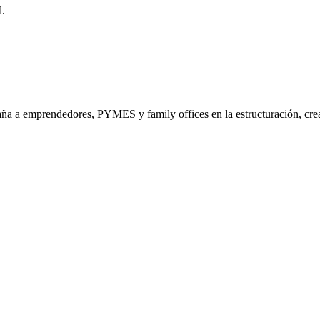
l.
a a emprendedores, PYMES y family offices en la estructuración, crea