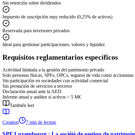
Sin retención sobre dividendos
Impuesto de suscripción muy reducido (0,25% de activos)
Reservada para inversores privados
Ideal para gestionar participaciones, valores y liquidez
Requisitos reglamentarios específicos
Actividad limitada a la gestión del patrimonio privado
Solo personas físicas, SPFs, OPCs, seguros de vida como accionistas
Sin participación en sociedades con actividad comercial
Sin prestación de servicios a terceros
Declaración anual ante la AED
Informe anual y auditor si activos > 5 M€
También leer
Creation
7 min de lecture
SPF Luxembourg : La société de gestion de patrimoine