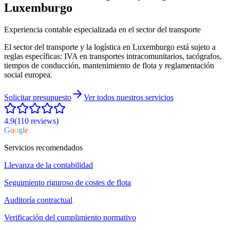
Luxemburgo
Experiencia contable especializada en el sector del transporte
El sector del transporte y la logística en Luxemburgo está sujeto a
reglas específicas: IVA en transportes intracomunitarios, tacógrafos,
tiempos de conducción, mantenimiento de flota y reglamentación
social europea.
Solicitar presupuesto
Ver todos nuestros servicios
4.9
(110
reviews
)
G
o
o
g
l
e
Servicios recomendados
Llevanza de la contabilidad
Seguimiento riguroso de costes de flota
Auditoría contractual
Verificación del cumplimiento normativo