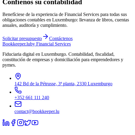
Confíenos su contabilidad
Benefíciese de la experiencia de Financial Services para todas sus
obligaciones contables en Luxemburgo: llevanza de libros, cuentas
anuales, auditoría y cumplimiento.
Solicitar presupuesto
Contáctenos
Bookkeeper
.lu
by Financial Services
Fiduciaria digital en Luxemburgo. Contabilidad, fiscalidad,
constitución de empresas y domiciliación para emprendedores y
pymes.
142 Bd de la Pétrusse, 3ª planta, 2330 Luxemburgo
+352 661 111 240
contact@bookkeeper.lu