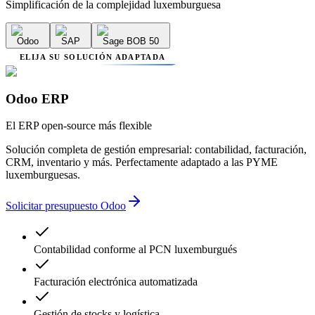
Simplificación de la complejidad luxemburguesa
Odoo
SAP
Sage BOB 50
ELIJA SU SOLUCIÓN ADAPTADA
Odoo ERP
El ERP open-source más flexible
Solución completa de gestión empresarial: contabilidad, facturación,
CRM, inventario y más. Perfectamente adaptado a las PYME
luxemburguesas.
Solicitar presupuesto Odoo
Contabilidad conforme al PCN luxemburgués
Facturación electrónica automatizada
Gestión de stocks y logística