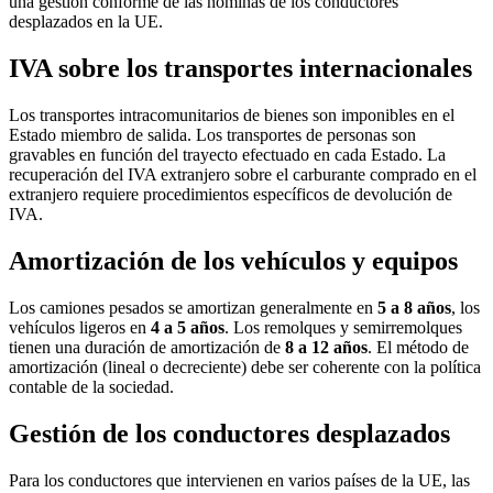
una gestión conforme de las nóminas de los conductores
desplazados en la UE.
IVA sobre los transportes internacionales
Los transportes intracomunitarios de bienes son imponibles en el
Estado miembro de salida. Los transportes de personas son
gravables en función del trayecto efectuado en cada Estado. La
recuperación del IVA extranjero sobre el carburante comprado en el
extranjero requiere procedimientos específicos de devolución de
IVA.
Amortización de los vehículos y equipos
Los camiones pesados se amortizan generalmente en
5 a 8 años
, los
vehículos ligeros en
4 a 5 años
. Los remolques y semirremolques
tienen una duración de amortización de
8 a 12 años
. El método de
amortización (lineal o decreciente) debe ser coherente con la política
contable de la sociedad.
Gestión de los conductores desplazados
Para los conductores que intervienen en varios países de la UE, las