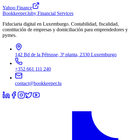
Yahoo Finance
Bookkeeper
.lu
by Financial Services
Fiduciaria digital en Luxemburgo. Contabilidad, fiscalidad,
constitución de empresas y domiciliación para emprendedores y
pymes.
142 Bd de la Pétrusse, 3ª planta, 2330 Luxemburgo
+352 661 111 240
contact@bookkeeper.lu