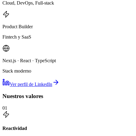
Cloud, DevOps, Full-stack
Product Builder
Fintech y SaaS
Next.js · React · TypeScript
Stack moderno
Ver perfil de LinkedIn
Nuestros valores
01
Reactividad