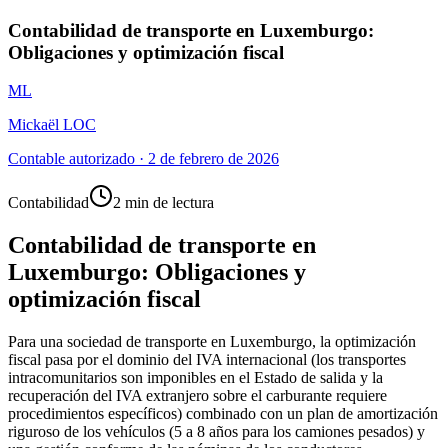
Contabilidad de transporte en Luxemburgo:
Obligaciones y optimización fiscal
ML
Mickaël LOC
Contable autorizado
·
2 de febrero de 2026
Contabilidad
2 min de lectura
Contabilidad de transporte en
Luxemburgo: Obligaciones y
optimización fiscal
Para una sociedad de transporte en Luxemburgo, la optimización
fiscal pasa por el dominio del IVA internacional (los transportes
intracomunitarios son imponibles en el Estado de salida y la
recuperación del IVA extranjero sobre el carburante requiere
procedimientos específicos) combinado con un plan de amortización
riguroso de los vehículos (5 a 8 años para los camiones pesados) y