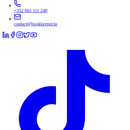
+352 661 111 240
contact@bookkeeper.lu