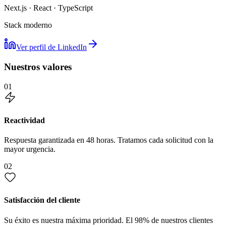
Next.js · React · TypeScript
Stack moderno
Ver perfil de LinkedIn
Nuestros valores
01
Reactividad
Respuesta garantizada en 48 horas. Tratamos cada solicitud con la
mayor urgencia.
02
Satisfacción del cliente
Su éxito es nuestra máxima prioridad. El 98% de nuestros clientes