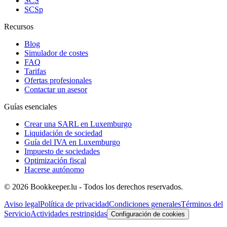
SCS
SCSp
Recursos
Blog
Simulador de costes
FAQ
Tarifas
Ofertas profesionales
Contactar un asesor
Guías esenciales
Crear una SARL en Luxemburgo
Liquidación de sociedad
Guía del IVA en Luxemburgo
Impuesto de sociedades
Optimización fiscal
Hacerse autónomo
© 2026 Bookkeeper.lu - Todos los derechos reservados.
Aviso legal
Política de privacidad
Condiciones generales
Términos del
Servicio
Actividades restringidas
Configuración de cookies