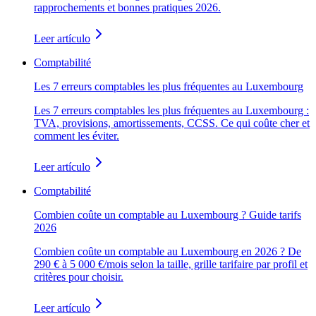
rapprochements et bonnes pratiques 2026.
Leer artículo
Comptabilité
Les 7 erreurs comptables les plus fréquentes au Luxembourg
Les 7 erreurs comptables les plus fréquentes au Luxembourg :
TVA, provisions, amortissements, CCSS. Ce qui coûte cher et
comment les éviter.
Leer artículo
Comptabilité
Combien coûte un comptable au Luxembourg ? Guide tarifs
2026
Combien coûte un comptable au Luxembourg en 2026 ? De
290 € à 5 000 €/mois selon la taille, grille tarifaire par profil et
critères pour choisir.
Leer artículo