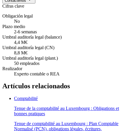
Contáctenos
Cifras clave
Obligación legal
No
Plazo medio
2-6 semanas
Umbral auditoría legal (balance)
4,4 M€
Umbral auditoría legal (CN)
8,8 M€
Umbral auditoría legal (plant.)
50 empleados
Realizador
Experto contable o REA
Artículos relacionados
Comptabilité
Tenue de la comptabilité au Luxembourg : Obligations et
bonnes pratiques
Tenue de comptabilité au Luxembourg : Plan Comptable
Normalisé (PCN), obligations légales, écritures,