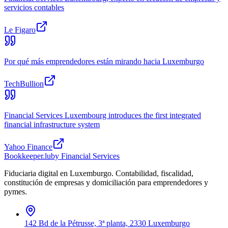
servicios contables
Le Figaro
Por qué más emprendedores están mirando hacia Luxemburgo
TechBullion
Financial Services Luxembourg introduces the first integrated
financial infrastructure system
Yahoo Finance
Bookkeeper
.lu
by Financial Services
Fiduciaria digital en Luxemburgo. Contabilidad, fiscalidad,
constitución de empresas y domiciliación para emprendedores y
pymes.
142 Bd de la Pétrusse, 3ª planta, 2330 Luxemburgo