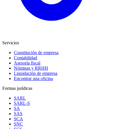
Servicios
Constitución de empresa
Contabilidad
Asesoría fiscal
Nóminas y RRHH
Liquidación de empresa
Encontrar una oficina
Formas jurídicas
SARL
SARL-S
SA
SAS
SCA
SNC