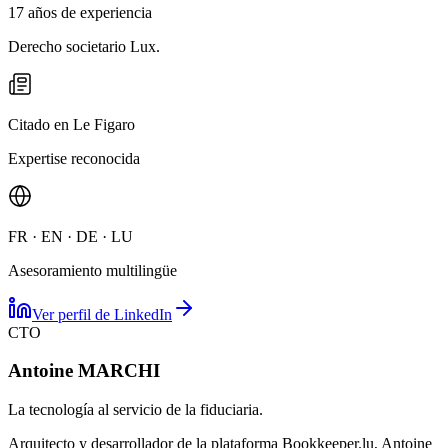
17 años de experiencia
Derecho societario Lux.
Citado en Le Figaro
Expertise reconocida
FR · EN · DE · LU
Asesoramiento multilingüe
Ver perfil de LinkedIn
CTO
Antoine MARCHI
La tecnología al servicio de la fiduciaria.
Arquitecto y desarrollador de la plataforma Bookkeeper.lu, Antoine