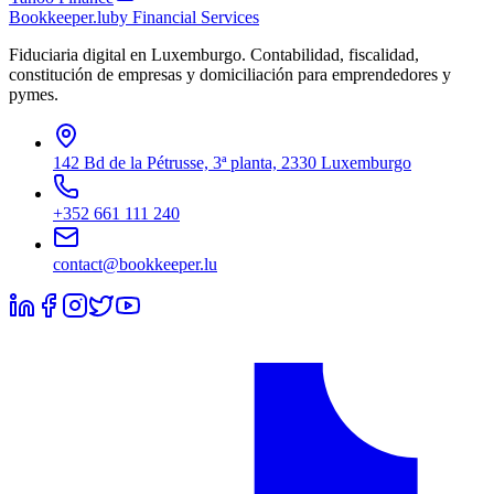
Bookkeeper
.lu
by Financial Services
Fiduciaria digital en Luxemburgo. Contabilidad, fiscalidad,
constitución de empresas y domiciliación para emprendedores y
pymes.
142 Bd de la Pétrusse, 3ª planta, 2330 Luxemburgo
+352 661 111 240
contact@bookkeeper.lu