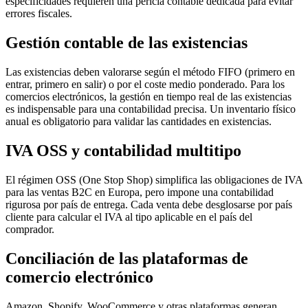
especificidades requieren una pericia contable dedicada para evitar
errores fiscales.
Gestión contable de las existencias
Las existencias deben valorarse según el método FIFO (primero en
entrar, primero en salir) o por el coste medio ponderado. Para los
comercios electrónicos, la gestión en tiempo real de las existencias
es indispensable para una contabilidad precisa. Un inventario físico
anual es obligatorio para validar las cantidades en existencias.
IVA OSS y contabilidad multitipo
El régimen OSS (One Stop Shop) simplifica las obligaciones de IVA
para las ventas B2C en Europa, pero impone una contabilidad
rigurosa por país de entrega. Cada venta debe desglosarse por país
cliente para calcular el IVA al tipo aplicable en el país del
comprador.
Conciliación de las plataformas de
comercio electrónico
Amazon, Shopify, WooCommerce y otras plataformas generan