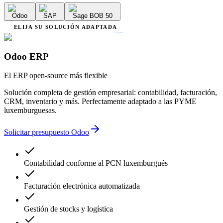
Odoo
SAP
Sage BOB 50
ELIJA SU SOLUCIÓN ADAPTADA
Odoo ERP
El ERP open-source más flexible
Solución completa de gestión empresarial: contabilidad, facturación,
CRM, inventario y más. Perfectamente adaptado a las PYME
luxemburguesas.
Solicitar presupuesto Odoo
Contabilidad conforme al PCN luxemburgués
Facturación electrónica automatizada
Gestión de stocks y logística