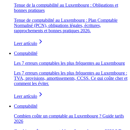
Tenue de la comptabilité au Luxembourg : Obligations et
bonnes pratiques
Tenue de comptabilité au Luxembourg : Plan Comptable
Normalisé (PCN), obligations légales, écritures,
rapprochements et bonnes pratiques 2026.
Leer artículo
Comptabilité
Les 7 erreurs comptables les plus fréquentes au Luxembourg
Les 7 erreurs comptables les plus fréquentes au Luxembourg :
TVA, provisions, amortissements, CCSS. Ce qui coûte cher et
comment les éviter.
Leer artículo
Comptabilité
Combien coûte un comptable au Luxembourg ? Guide tarifs
2026