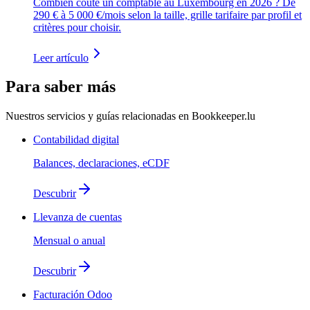
Combien coûte un comptable au Luxembourg en 2026 ? De
290 € à 5 000 €/mois selon la taille, grille tarifaire par profil et
critères pour choisir.
Leer artículo
Para saber más
Nuestros servicios y guías relacionadas en Bookkeeper.lu
Contabilidad digital
Balances, declaraciones, eCDF
Descubrir
Llevanza de cuentas
Mensual o anual
Descubrir
Facturación Odoo