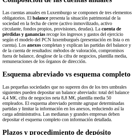
Las cuentas anuales en Luxemburgo se componen de tres elementos
obligatorios. El
balance
presenta la situación patrimonial de la
sociedad en la fecha de cierre (activo inmovilizado, activo
circulante, fondos propios, provisiones, deudas). La
cuenta de
pérdidas y ganancias
recoge los ingresos y gastos del ejercicio
según el modelo del PCN luxemburgués (presentación en lista o en
cuenta). Los
anexos
completan y explican las partidas del balance y
de la cuenta de resultados: métodos de valoración, compromisos
fuera de balance, desglose de la cifra de negocios, plantilla media,
remuneraciones de los órganos de dirección.
Esquema abreviado vs esquema completo
Las pequeñas sociedades que no superen dos de los tres umbrales
siguientes pueden depositar un balance abreviado: total del balance
4,4 M€, cifra de negocios neta 8,8 M€, plantilla media 50
empleados. El esquema abreviado permite agrupar determinadas
partidas y limitar la información en los anexos, reduciendo así la
carga administrativa. Las medianas y grandes empresas deben
depositar el esquema completo con información detallada.
Plazos y procedimiento de depósito