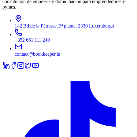
constitución de empresas y domiciliación para emprendedores y
pymes.
142 Bd de la Pétrusse, 3ª planta, 2330 Luxemburgo
+352 661 111 240
contact@bookkeeper.lu