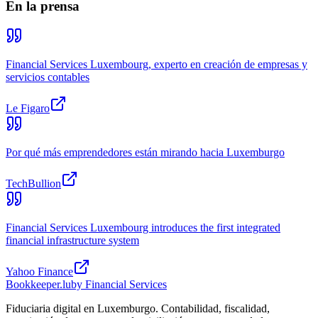
En la prensa
Financial Services Luxembourg, experto en creación de empresas y
servicios contables
Le Figaro
Por qué más emprendedores están mirando hacia Luxemburgo
TechBullion
Financial Services Luxembourg introduces the first integrated
financial infrastructure system
Yahoo Finance
Bookkeeper
.lu
by Financial Services
Fiduciaria digital en Luxemburgo. Contabilidad, fiscalidad,