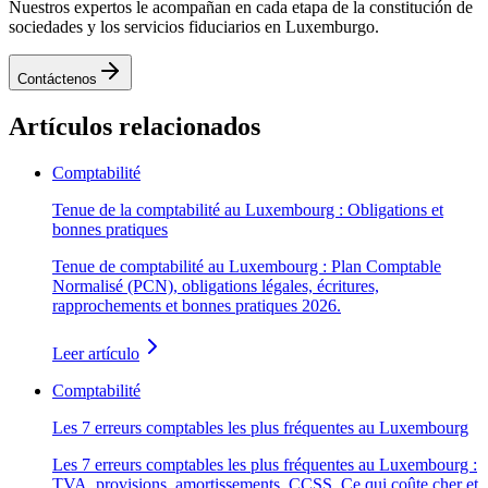
Nuestros expertos le acompañan en cada etapa de la constitución de
sociedades y los servicios fiduciarios en Luxemburgo.
Contáctenos
Artículos relacionados
Comptabilité
Tenue de la comptabilité au Luxembourg : Obligations et
bonnes pratiques
Tenue de comptabilité au Luxembourg : Plan Comptable
Normalisé (PCN), obligations légales, écritures,
rapprochements et bonnes pratiques 2026.
Leer artículo
Comptabilité
Les 7 erreurs comptables les plus fréquentes au Luxembourg
Les 7 erreurs comptables les plus fréquentes au Luxembourg :
TVA, provisions, amortissements, CCSS. Ce qui coûte cher et