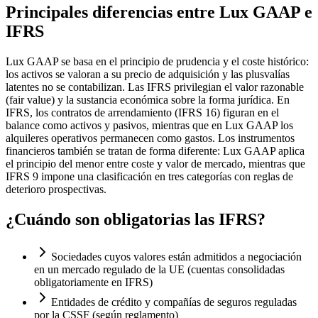
Principales diferencias entre Lux GAAP e
IFRS
Lux GAAP se basa en el principio de prudencia y el coste histórico:
los activos se valoran a su precio de adquisición y las plusvalías
latentes no se contabilizan. Las IFRS privilegian el valor razonable
(fair value) y la sustancia económica sobre la forma jurídica. En
IFRS, los contratos de arrendamiento (IFRS 16) figuran en el
balance como activos y pasivos, mientras que en Lux GAAP los
alquileres operativos permanecen como gastos. Los instrumentos
financieros también se tratan de forma diferente: Lux GAAP aplica
el principio del menor entre coste y valor de mercado, mientras que
IFRS 9 impone una clasificación en tres categorías con reglas de
deterioro prospectivas.
¿Cuándo son obligatorias las IFRS?
Sociedades cuyos valores están admitidos a negociación
en un mercado regulado de la UE (cuentas consolidadas
obligatoriamente en IFRS)
Entidades de crédito y compañías de seguros reguladas
por la CSSF (según reglamento)