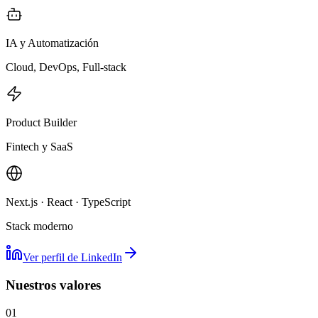
IA y Automatización
Cloud, DevOps, Full-stack
Product Builder
Fintech y SaaS
Next.js · React · TypeScript
Stack moderno
Ver perfil de LinkedIn
Nuestros valores
01