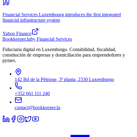
Financial Services Luxembourg introduces the first integrated
financial infrastructure system
Yahoo Finance
Bookkeeper
.lu
by Financial Services
Fiduciaria digital en Luxemburgo. Contabilidad, fiscalidad,
constitución de empresas y domiciliación para emprendedores y
pymes.
142 Bd de la Pétrusse, 3ª planta, 2330 Luxemburgo
+352 661 111 240
contact@bookkeeper.lu