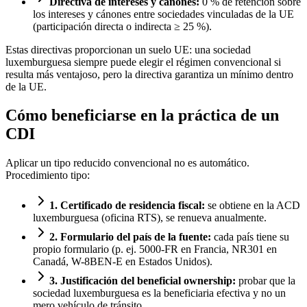
Directiva de intereses y cánones:
0 % de retención sobre
los intereses y cánones entre sociedades vinculadas de la UE
(participación directa o indirecta ≥ 25 %).
Estas directivas proporcionan un suelo UE: una sociedad
luxemburguesa siempre puede elegir el régimen convencional si
resulta más ventajoso, pero la directiva garantiza un mínimo dentro
de la UE.
Cómo beneficiarse en la práctica de un
CDI
Aplicar un tipo reducido convencional no es automático.
Procedimiento tipo:
1. Certificado de residencia fiscal:
se obtiene en la ACD
luxemburguesa (oficina RTS), se renueva anualmente.
2. Formulario del país de la fuente:
cada país tiene su
propio formulario (p. ej. 5000-FR en Francia, NR301 en
Canadá, W-8BEN-E en Estados Unidos).
3. Justificación del beneficial ownership:
probar que la
sociedad luxemburguesa es la beneficiaria efectiva y no un
mero vehículo de tránsito.