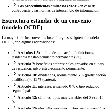
Los procedimientos amistosos (MAP)
en caso de
controversia y las normas de intercambio de información.
Estructura estándar de un convenio
(modelo OCDE)
La mayoría de los convenios luxemburgueses siguen el modelo
OCDE, con algunas adaptaciones:
Artículos 1-5:
ámbito de aplicación, definiciones,
residencia y establecimiento permanente (PE).
Artículo 7:
beneficios empresariales gravados en el país
de residencia salvo establecimiento permanente.
Artículo 10:
dividendos, normalmente 5 % (participación
cualificada) o 15 % (cartera).
Artículo 11:
intereses, a menudo 0 % o tipo reducido
según el país.
Artículo 12:
cánones, tipos muy variables del 0 % al 15
%.
Artículo 13:
plusvalías por transmisión, reglas específicas