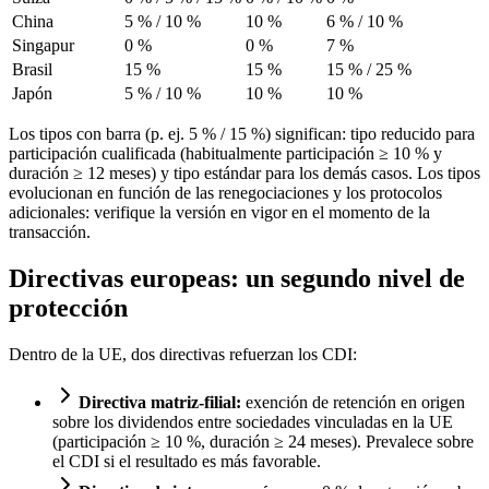
China
5 % / 10 %
10 %
6 % / 10 %
Singapur
0 %
0 %
7 %
Brasil
15 %
15 %
15 % / 25 %
Japón
5 % / 10 %
10 %
10 %
Los tipos con barra (p. ej. 5 % / 15 %) significan: tipo reducido para
participación cualificada (habitualmente participación ≥ 10 % y
duración ≥ 12 meses) y tipo estándar para los demás casos. Los tipos
evolucionan en función de las renegociaciones y los protocolos
adicionales: verifique la versión en vigor en el momento de la
transacción.
Directivas europeas: un segundo nivel de
protección
Dentro de la UE, dos directivas refuerzan los CDI:
Directiva matriz-filial:
exención de retención en origen
sobre los dividendos entre sociedades vinculadas en la UE
(participación ≥ 10 %, duración ≥ 24 meses). Prevalece sobre
el CDI si el resultado es más favorable.