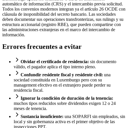
automático de información (CRS) y el intercambio previa solicitud.
Todos los convenios modernos integran ya el artículo 26 OCDE con
cláusula de inoponibilidad del secreto bancario. Las sociedades
deben documentar sus operaciones transfronterizas, sus rulings y su
estructura accionarial (registro RBE), que pueden compartirse con
las administraciones extranjeras en el marco del intercambio de
información.
Errores frecuentes a evitar
Olvidar el certificado de residencia:
sin documento
válido, el pagador aplica el tipo interno pleno.
Confundir residente fiscal y residente civil:
una
sociedad constituida en Luxemburgo pero con su
management efectivo en el extranjero puede perder su
residencia fiscal.
Ignorar la condición de duración de la tenencia:
muchos tipos reducidos sobre dividendos exigen 12 o 24
meses de tenencia.
Sustancia insuficiente:
una SOPARFI sin empleados, sin
local y sin gobernanza activa es el primer objetivo de las
inspecciones PPT.