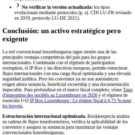
No verificar la versión actualizada:
los tipos
evolucionan mediante protocolos (p. ej. CDI LU-FR revisado
en 2019, protocolo LU-DE 2021).
Conclusión: un activo estratégico pero
exigente
La red convencional luxemburguesa sigue siendo una de las
principales ventajas competitivas del país para los grupos
internacionales. Combinada con el régimen de participation
exemption, el IP Box y las directivas europeas, permite estructurar
flujos internacionales con una carga fiscal optimizada y una elevada
seguridad jurídica. Pero los convenios ya no son automáticos:
exigen ahora sustancia, beneficial ownership y una documentación
impecable. Para profundizar en el marco fiscal completo, véase
Taux
d'imposition des sociétés au Luxembourg en 2026
y el régimen de
exención I+D
IP Box Luxembourg : Le régime fiscal à 6,75 % pour
les brevets
.
Estructuración internacional optimizada.
Bookkeeper.lu analiza
su cadena de flujos transfronterizos, verifica la aplicabilidad de los
convenios y asegura su sustancia para maximizar las ventajas
convencionales luxemburguesas.