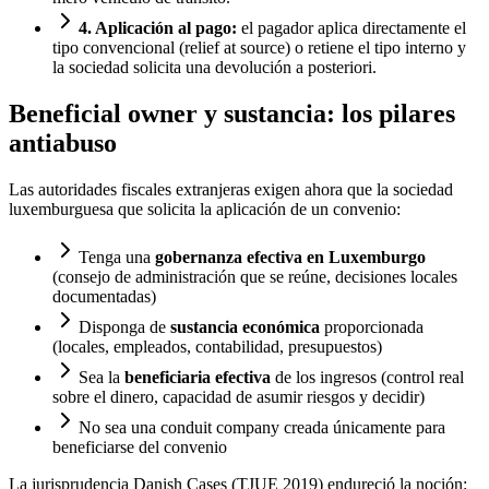
4. Aplicación al pago:
el pagador aplica directamente el
tipo convencional (relief at source) o retiene el tipo interno y
la sociedad solicita una devolución a posteriori.
Beneficial owner y sustancia: los pilares
antiabuso
Las autoridades fiscales extranjeras exigen ahora que la sociedad
luxemburguesa que solicita la aplicación de un convenio:
Tenga una
gobernanza efectiva en Luxemburgo
(consejo de administración que se reúne, decisiones locales
documentadas)
Disponga de
sustancia económica
proporcionada
(locales, empleados, contabilidad, presupuestos)
Sea la
beneficiaria efectiva
de los ingresos (control real
sobre el dinero, capacidad de asumir riesgos y decidir)
No sea una conduit company creada únicamente para
beneficiarse del convenio
La jurisprudencia Danish Cases (TJUE 2019) endureció la noción: