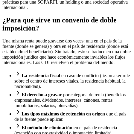
prácticas para una SOPARFI, un holding o una sociedad operativa
internacional.
¿Para qué sirve un convenio de doble
imposición?
Una misma renta puede gravarse dos veces: una en el país de la
fuente (donde se genera) y otra en el país de residencia (donde está
establecido el beneficiario). Sin tratado, esto se traduce en una doble
imposición jurídica que hace económicamente inviables los flujos
internacionales. Los CDI resuelven el problema definiendo:
La residencia fiscal
en caso de conflicto (tie-breaker rule
sobre el centro de intereses vitales, la residencia habitual, la
nacionalidad).
El derecho a gravar
por categoría de renta (beneficios
empresariales, dividendos, intereses, cánones, rentas
inmobiliarias, salarios, plusvalías).
Los tipos máximos de retención en origen
que el país
de la fuente puede aplicar.
El método de eliminación
en el país de residencia
(exención con progresividad o imputación limitada).