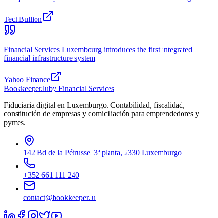
TechBullion
Financial Services Luxembourg introduces the first integrated
financial infrastructure system
Yahoo Finance
Bookkeeper
.lu
by Financial Services
Fiduciaria digital en Luxemburgo. Contabilidad, fiscalidad,
constitución de empresas y domiciliación para emprendedores y
pymes.
142 Bd de la Pétrusse, 3ª planta, 2330 Luxemburgo
+352 661 111 240
contact@bookkeeper.lu