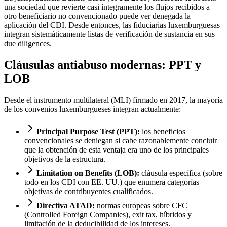
una sociedad que revierte casi íntegramente los flujos recibidos a
otro beneficiario no convencionado puede ver denegada la
aplicación del CDI. Desde entonces, las fiduciarias luxemburguesas
integran sistemáticamente listas de verificación de sustancia en sus
due diligences.
Cláusulas antiabuso modernas: PPT y
LOB
Desde el instrumento multilateral (MLI) firmado en 2017, la mayoría
de los convenios luxemburgueses integran actualmente:
Principal Purpose Test (PPT):
los beneficios
convencionales se deniegan si cabe razonablemente concluir
que la obtención de esta ventaja era uno de los principales
objetivos de la estructura.
Limitation on Benefits (LOB):
cláusula específica (sobre
todo en los CDI con EE. UU.) que enumera categorías
objetivas de contribuyentes cualificados.
Directiva ATAD:
normas europeas sobre CFC
(Controlled Foreign Companies), exit tax, híbridos y
limitación de la deducibilidad de los intereses.