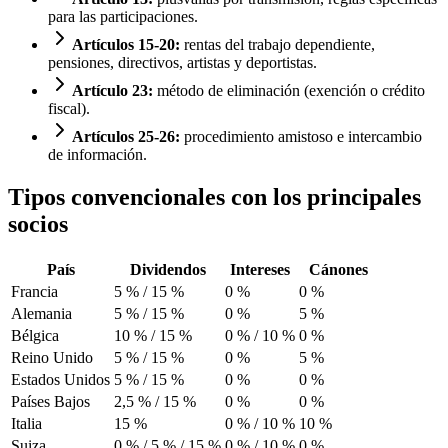
para las participaciones.
Artículos 15-20:
rentas del trabajo dependiente,
pensiones, directivos, artistas y deportistas.
Artículo 23:
método de eliminación (exención o crédito
fiscal).
Artículos 25-26:
procedimiento amistoso e intercambio
de información.
Tipos convencionales con los principales
socios
País
Dividendos
Intereses
Cánones
Francia
5 % / 15 %
0 %
0 %
Alemania
5 % / 15 %
0 %
5 %
Bélgica
10 % / 15 %
0 % / 10 %
0 %
Reino Unido
5 % / 15 %
0 %
5 %
Estados Unidos
5 % / 15 %
0 %
0 %
Países Bajos
2,5 % / 15 %
0 %
0 %
Italia
15 %
0 % / 10 %
10 %
Suiza
0 % / 5 % / 15 %
0 % / 10 %
0 %