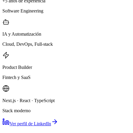
+5 años de experiencia
Software Engineering
IA y Automatización
Cloud, DevOps, Full-stack
Product Builder
Fintech y SaaS
Next.js · React · TypeScript
Stack moderno
Ver perfil de LinkedIn