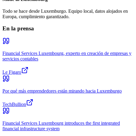
Todo se hace desde Luxemburgo. Equipo local, datos alojados en
Europa, cumplimiento garantizado.
En la prensa
Financial Services Luxembourg, experto en creación de empresas y
servicios contables
Le Figaro
Por qué más emprendedores están mirando hacia Luxemburgo
TechBullion
Financial Services Luxembourg introduces the first integrated
financial infrastructure system