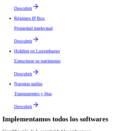
Descubrir
Régimen IP Box
Propiedad intelectual
Descubrir
Holding en Luxemburgo
Estructurar su patrimonio
Descubrir
Nuestras tarifas
Transparentes y fijas
Descubrir
Implementamos
todos los softwares