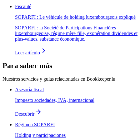
Fiscalité
SOPARFI : Le véhicule de holding luxembourgeois expliqué
SOPARFI : la Société de Participations Financières
luxembourgeoise, régime mère-fille, exonération dividendes et
plus-values, substance économique.
Leer artículo
Para saber más
Nuestros servicios y guías relacionadas en Bookkeeper.lu
Asesoría fiscal
Impuesto sociedades, IVA, internacional
Descubrir
Régimen SOPARFI
Holding y participaciones