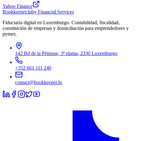
Yahoo Finance
Bookkeeper
.lu
by Financial Services
Fiduciaria digital en Luxemburgo. Contabilidad, fiscalidad,
constitución de empresas y domiciliación para emprendedores y
pymes.
142 Bd de la Pétrusse, 3ª planta, 2330 Luxemburgo
+352 661 111 240
contact@bookkeeper.lu