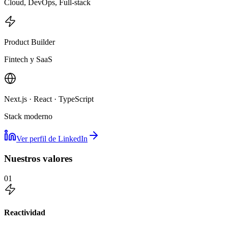
Cloud, DevOps, Full-stack
Product Builder
Fintech y SaaS
Next.js · React · TypeScript
Stack moderno
Ver perfil de LinkedIn
Nuestros valores
01
Reactividad