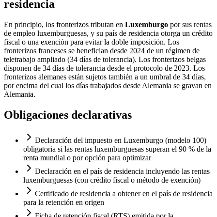
residencia
En principio, los fronterizos tributan en
Luxemburgo
por sus rentas
de empleo luxemburguesas, y su país de residencia otorga un crédito
fiscal o una exención para evitar la doble imposición. Los
fronterizos franceses se benefician desde 2024 de un régimen de
teletrabajo ampliado (34 días de tolerancia). Los fronterizos belgas
disponen de 34 días de tolerancia desde el protocolo de 2023. Los
fronterizos alemanes están sujetos también a un umbral de 34 días,
por encima del cual los días trabajados desde Alemania se gravan en
Alemania.
Obligaciones declarativas
Declaración del impuesto en Luxemburgo (modelo 100)
obligatoria si las rentas luxemburguesas superan el 90 % de la
renta mundial o por opción para optimizar
Declaración en el país de residencia incluyendo las rentas
luxemburguesas (con crédito fiscal o método de exención)
Certificado de residencia a obtener en el país de residencia
para la retención en origen
Ficha de retención fiscal (RTS) emitida por la