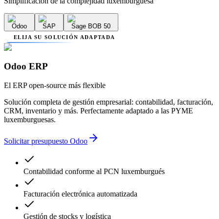
Simplificación de la complejidad luxemburguesa
Odoo
SAP
Sage BOB 50
ELIJA SU SOLUCIÓN ADAPTADA
Odoo ERP
El ERP open-source más flexible
Solución completa de gestión empresarial: contabilidad, facturación,
CRM, inventario y más. Perfectamente adaptado a las PYME
luxemburguesas.
Solicitar presupuesto Odoo
Contabilidad conforme al PCN luxemburgués
Facturación electrónica automatizada
Gestión de stocks y logística