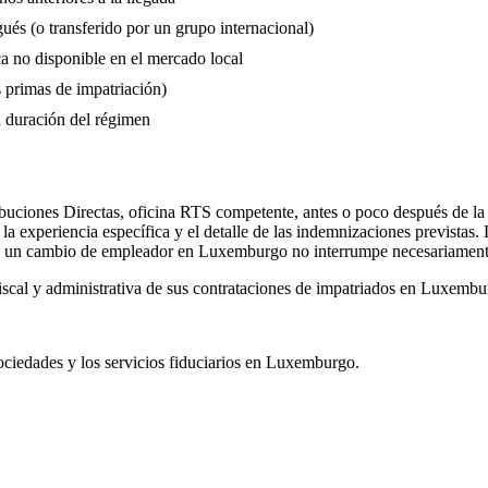
ués (o transferido por un grupo internacional)
ca no disponible en el mercado local
s primas de impatriación)
a duración del régimen
buciones Directas, oficina RTS competente, antes o poco después de la ll
de la experiencia específica y el detalle de las indemnizaciones previstas
o un cambio de empleador en Luxemburgo no interrumpe necesariamente e
fiscal y administrativa de sus contrataciones de impatriados en Luxembu
ociedades y los servicios fiduciarios en Luxemburgo.