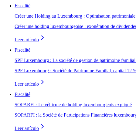
Fiscalité
Créer une Holding au Luxembourg : Optimisation patrimoniale e
Créer une holding luxembourgeoise : exonération de dividendes v
Leer artículo
Fiscalité
SPF Luxembourg : La société de gestion de patrimoine familial
SPF Luxembourg : Société de Patrimoine Familial, capital 12 500
Leer artículo
Fiscalité
SOPARFI : Le véhicule de holding luxembourgeois expliqué
SOPARFI : la Société de Participations Financières luxembourge
Leer artículo