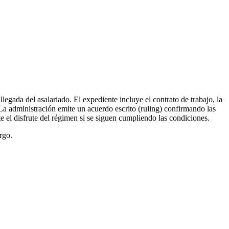
egada del asalariado. El expediente incluye el contrato de trabajo, la
. La administración emite un acuerdo escrito (ruling) confirmando las
l disfrute del régimen si se siguen cumpliendo las condiciones.
rgo.