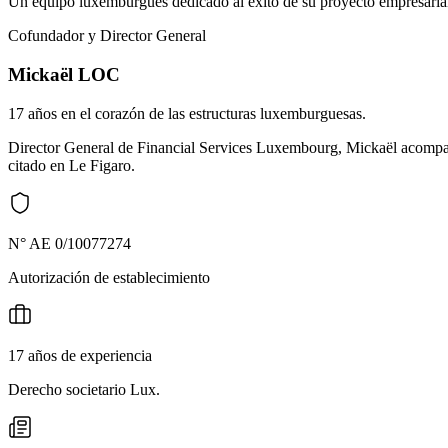
Un equipo luxemburgués dedicado al éxito de su proyecto empresaria
Cofundador y Director General
Mickaël LOC
17 años en el corazón de las estructuras luxemburguesas.
Director General de Financial Services Luxembourg, Mickaël acompañ
citado en Le Figaro.
N° AE 0/10077274
Autorización de establecimiento
17 años de experiencia
Derecho societario Lux.