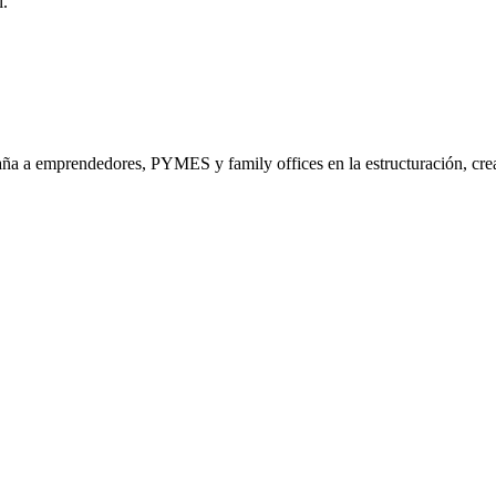
l.
a a emprendedores, PYMES y family offices en la estructuración, crea