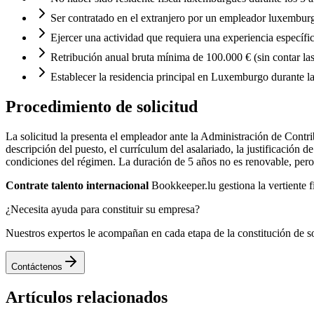
Ser contratado en el extranjero por un empleador luxemburg
Ejercer una actividad que requiera una experiencia específi
Retribución anual bruta mínima de 100.000 € (sin contar la
Establecer la residencia principal en Luxemburgo durante l
Procedimiento de solicitud
La solicitud la presenta el empleador ante la Administración de Contri
descripción del puesto, el currículum del asalariado, la justificación 
condiciones del régimen. La duración de 5 años no es renovable, per
Contrate talento internacional
Bookkeeper.lu gestiona la vertiente 
¿Necesita ayuda para constituir su empresa?
Nuestros expertos le acompañan en cada etapa de la constitución de s
Contáctenos
Artículos relacionados