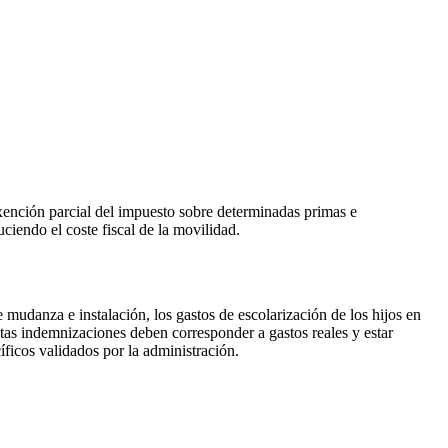
xención parcial del impuesto sobre determinadas primas e
ciendo el coste fiscal de la movilidad.
de mudanza e instalación, los gastos de escolarización de los hijos en
stas indemnizaciones deben corresponder a gastos reales y estar
cíficos validados por la administración.