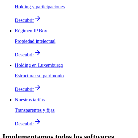
Holding y participaciones
Descubrir
Régimen IP Box
Propiedad intelectual
Descubrir
Holding en Luxemburgo
Estructurar su patrimonio
Descubrir
Nuestras tarifas
Transparentes y fijas
Descubrir
Implementamos
todos los softwares