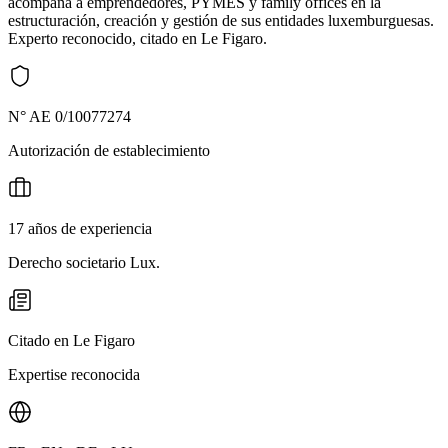
acompaña a emprendedores, PYMES y family offices en la
estructuración, creación y gestión de sus entidades luxemburguesas.
Experto reconocido, citado en Le Figaro.
N° AE 0/10077274
Autorización de establecimiento
17 años de experiencia
Derecho societario Lux.
Citado en Le Figaro
Expertise reconocida