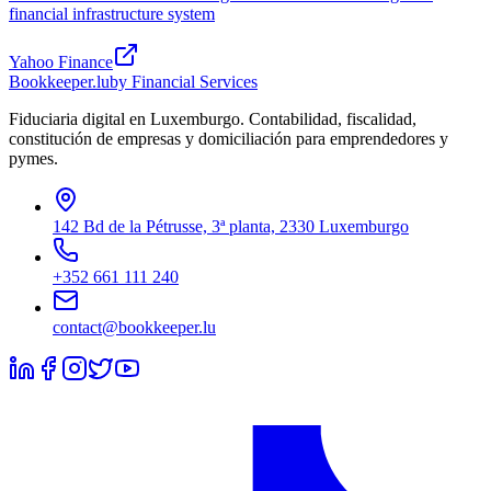
financial infrastructure system
Yahoo Finance
Bookkeeper
.lu
by Financial Services
Fiduciaria digital en Luxemburgo. Contabilidad, fiscalidad,
constitución de empresas y domiciliación para emprendedores y
pymes.
142 Bd de la Pétrusse, 3ª planta, 2330 Luxemburgo
+352 661 111 240
contact@bookkeeper.lu