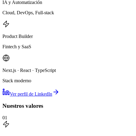
IA y Automatización
Cloud, DevOps, Full-stack
Product Builder
Fintech y SaaS
Next.js · React · TypeScript
Stack moderno
Ver perfil de LinkedIn
Nuestros valores
01